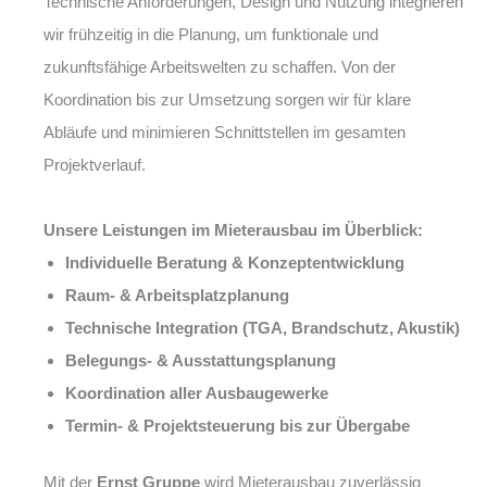
Technische Anforderungen, Design und Nutzung integrieren
wir frühzeitig in die Planung, um funktionale und
zukunftsfähige Arbeitswelten zu schaffen. Von der
Koordination bis zur Umsetzung sorgen wir für klare
Abläufe und minimieren Schnittstellen im gesamten
Projektverlauf.
Unsere Leistungen im Mieterausbau im Überblick:
Individuelle Beratung & Konzeptentwicklung
Raum- & Arbeitsplatzplanung
Technische Integration (TGA, Brandschutz, Akustik)
Belegungs- & Ausstattungsplanung
Koordination aller Ausbaugewerke
Termin- & Projektsteuerung bis zur Übergabe
Mit der
Ernst Gruppe
wird Mieterausbau zuverlässig