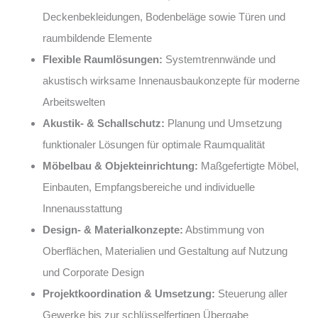
Deckenbekleidungen, Bodenbeläge sowie Türen und
raumbildende Elemente
Flexible Raumlösungen:
Systemtrennwände und
akustisch wirksame Innenausbaukonzepte für moderne
Arbeitswelten
Akustik- & Schallschutz:
Planung und Umsetzung
funktionaler Lösungen für optimale Raumqualität
Möbelbau & Objekteinrichtung:
Maßgefertigte Möbel,
Einbauten, Empfangsbereiche und individuelle
Innenausstattung
Design- & Materialkonzepte:
Abstimmung von
Oberflächen, Materialien und Gestaltung auf Nutzung
und Corporate Design
Projektkoordination & Umsetzung:
Steuerung aller
Gewerke bis zur schlüsselfertigen Übergabe