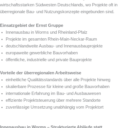
wirtschaftsstarken Südwesten Deutschlands, wo Projekte oft in
überregionale Bau- und Nutzungskonzepte eingebunden sind.
Einsatzgebiet der Ernst Gruppe
Innenausbau in Worms und Rheinland-Pfalz
Projekte im gesamten Rhein-Main-Neckar-Raum
deutschlandweite Ausbau- und Innenausbauprojekte
europaweite gewerbliche Bauvorhaben
öffentliche, industrielle und private Bauprojekte
Vorteile der überregionalen Arbeitsweise
einheitliche Qualitätsstandards über alle Projekte hinweg
skalierbare Prozesse für kleine und große Bauvorhaben
internationale Erfahrung im Bau- und Ausbauwesen
effiziente Projektsteuerung über mehrere Standorte
zuverlässige Umsetzung unabhängig vom Projektort
Innenausbau in Worms – Strukturierte Abläufe statt