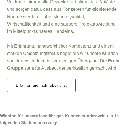
Wir koordinieren alle Gewerke, schaffen klare Abläufe
und sorgen dafür, dass aus Konzepten funktionierende
Räume werden. Dabei stehen Qualität,
Wirtschaftlichkeit und eine saubere Projektabwicklung
im Mittelpunkt unseres Handelns.
Mit Erfahrung, handwerklicher Kompetenz und einem
starken Umsetzungsfokus begleiten wir unsere Kunden
von der ersten Idee bis zur fertigen Übergabe. Die
Ernst
Gruppe
steht für Ausbau, der verlässlich gemacht wird.
Erfahren Sie mehr über uns.
Wir sind für unsere langjährigen Kunden bundesweit, u.a. in
folgenden Städten unterwegs: