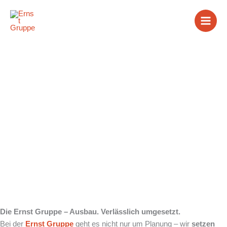
Zum
Inhalt
springen
Leistungen
Die Ernst Gruppe – Ausbau. Verlässlich umgesetzt.
Bei der
Ernst Gruppe
geht es nicht nur um Planung – wir
setzen