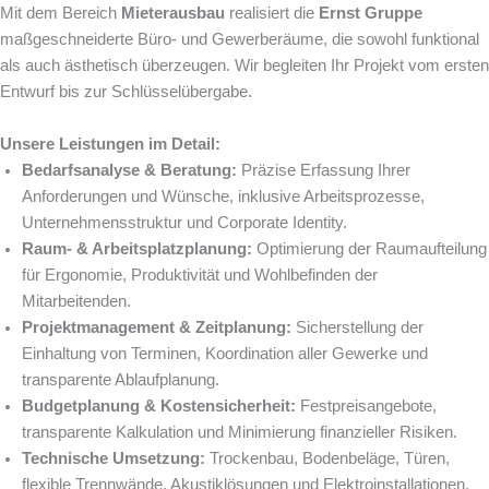
Mit dem Bereich
Mieterausbau
realisiert die
Ernst Gruppe
maßgeschneiderte Büro- und Gewerberäume, die sowohl funktional
als auch ästhetisch überzeugen. Wir begleiten Ihr Projekt vom ersten
Entwurf bis zur Schlüsselübergabe.
Unsere Leistungen im Detail:
Bedarfsanalyse & Beratung:
Präzise Erfassung Ihrer
Anforderungen und Wünsche, inklusive Arbeitsprozesse,
Unternehmensstruktur und Corporate Identity.
Raum- & Arbeitsplatzplanung:
Optimierung der Raumaufteilung
für Ergonomie, Produktivität und Wohlbefinden der
Mitarbeitenden.
Projektmanagement & Zeitplanung:
Sicherstellung der
Einhaltung von Terminen, Koordination aller Gewerke und
transparente Ablaufplanung.
Budgetplanung & Kostensicherheit:
Festpreisangebote,
transparente Kalkulation und Minimierung finanzieller Risiken.
Technische Umsetzung:
Trockenbau, Bodenbeläge, Türen,
flexible Trennwände, Akustiklösungen und Elektroinstallationen.