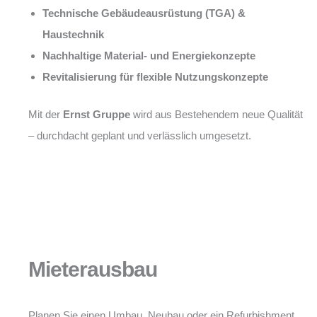
Technische Gebäudeausrüstung (TGA) &
Haustechnik
Nachhaltige Material- und Energiekonzepte
Revitalisierung für flexible Nutzungskonzepte
Mit der
Ernst Gruppe
wird aus Bestehendem neue Qualität
– durchdacht geplant und verlässlich umgesetzt.
Mieterausbau
Planen Sie einen Umbau, Neubau oder ein Refurbishment