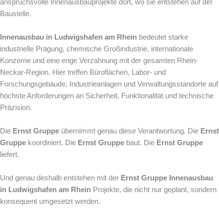
anspruchsvolle Innenausbauprojekte dort, wo sie entstehen auf der
Baustelle.
Innenausbau in Ludwigshafen am Rhein
bedeutet starke
industrielle Prägung, chemische Großindustrie, internationale
Konzerne und eine enge Verzahnung mit der gesamten Rhein-
Neckar-Region. Hier treffen Büroflächen, Labor- und
Forschungsgebäude, Industrieanlagen und Verwaltungsstandorte auf
höchste Anforderungen an Sicherheit, Funktionalität und technische
Präzision.
Die
Ernst Gruppe
übernimmt genau diese Verantwortung. Die
Ernst
Gruppe
koordiniert. Die
Ernst Gruppe
baut. Die
Ernst Gruppe
liefert.
Und genau deshalb entstehen mit der
Ernst Gruppe
Innenausbau
in Ludwigshafen am Rhein
Projekte, die nicht nur geplant, sondern
konsequent umgesetzt werden.