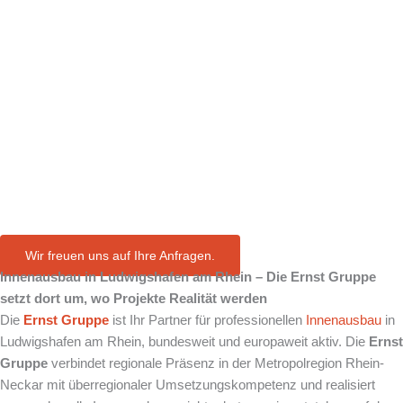
in
Ludwigshafe
n am Rhein
Wir freuen uns auf Ihre Anfragen.
Innenausbau in
Ludwigshafen am Rhein
– Die Ernst Gruppe
setzt dort um, wo Projekte Realität werden
Die
Ernst Gruppe
ist Ihr Partner für professionellen
Innenausbau
in
Ludwigshafen am Rhein, bundesweit und europaweit aktiv. Die
Ernst
Gruppe
verbindet regionale Präsenz in der Metropolregion Rhein-
Neckar mit überregionaler Umsetzungskompetenz und realisiert