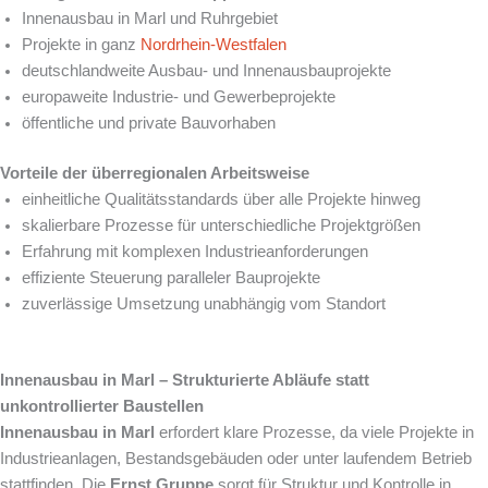
Innenausbau in Marl und Ruhrgebiet
Projekte in ganz
Nordrhein-Westfalen
deutschlandweite Ausbau- und Innenausbauprojekte
europaweite Industrie- und Gewerbeprojekte
öffentliche und private Bauvorhaben
Vorteile der überregionalen Arbeitsweise
einheitliche Qualitätsstandards über alle Projekte hinweg
skalierbare Prozesse für unterschiedliche Projektgrößen
Erfahrung mit komplexen Industrieanforderungen
effiziente Steuerung paralleler Bauprojekte
zuverlässige Umsetzung unabhängig vom Standort
Innenausbau in Marl – Strukturierte Abläufe statt
unkontrollierter Baustellen
Innenausbau in Marl
erfordert klare Prozesse, da viele Projekte in
Industrieanlagen, Bestandsgebäuden oder unter laufendem Betrieb
stattfinden. Die
Ernst Gruppe
sorgt für Struktur und Kontrolle in