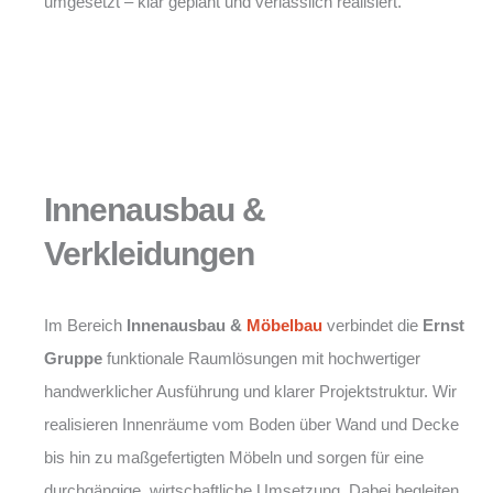
umgesetzt – klar geplant und verlässlich realisiert.
Innenausbau &
Verkleidungen
Im Bereich
Innenausbau &
Möbelbau
verbindet die
Ernst
Gruppe
funktionale Raumlösungen mit hochwertiger
handwerklicher Ausführung und klarer Projektstruktur. Wir
realisieren Innenräume vom Boden über Wand und Decke
bis hin zu maßgefertigten Möbeln und sorgen für eine
durchgängige, wirtschaftliche Umsetzung. Dabei begleiten