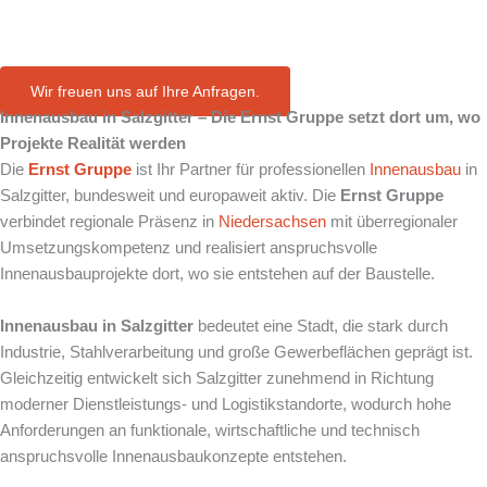
in Salzgitter
Wir freuen uns auf Ihre Anfragen.
Innenausbau in
Salzgitter
– Die Ernst Gruppe setzt dort um, wo
Projekte Realität werden
Die
Ernst Gruppe
ist Ihr Partner für professionellen
Innenausbau
in
Salzgitter, bundesweit und europaweit aktiv. Die
Ernst Gruppe
verbindet regionale Präsenz in
Niedersachsen
mit überregionaler
Umsetzungskompetenz und realisiert anspruchsvolle
Innenausbauprojekte dort, wo sie entstehen auf der Baustelle.
Innenausbau in Salzgitter
bedeutet eine Stadt, die stark durch
Industrie, Stahlverarbeitung und große Gewerbeflächen geprägt ist.
Gleichzeitig entwickelt sich Salzgitter zunehmend in Richtung
moderner Dienstleistungs- und Logistikstandorte, wodurch hohe
Anforderungen an funktionale, wirtschaftliche und technisch
anspruchsvolle Innenausbaukonzepte entstehen.