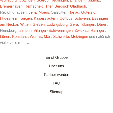
Wolfsburg
,
Göttingen
,
Bottrop
,
Reutlingen
,
Erlangen
,
Koblenz
,
Bremerhaven
,
Remscheid
,
Trier
,
Bergisch Gladbach
,
Recklinghausen,
Jena
,
Moers
, Salzgitter,
Hanau
,
Gütersloh
,
Hildesheim
,
Siegen
,
Kaiserslautern
,
Cottbus
,
Schwerin
,
Esslingen
am Neckar
,
Witten
,
Gießen
,
Ludwigsburg
,
Gera
,
Tübingen
,
Düren
,
Flensburg,
Iserlohn
,
Villingen-Schwenningen
,
Zwickau
,
Ratingen
,
Lünen
,
Konstanz
,
Worms
,
Marl
,
Schwerte
,
Metzingen
und natürlich
viele, viele mehr…
Ernst Gruppe
Über uns
Partner werden
FAQ
Sitemap