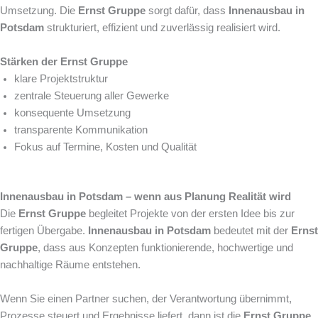
Umsetzung. Die
Ernst Gruppe
sorgt dafür, dass
Innenausbau in
Potsdam
strukturiert, effizient und zuverlässig realisiert wird.
Stärken der Ernst Gruppe
klare Projektstruktur
zentrale Steuerung aller Gewerke
konsequente Umsetzung
transparente Kommunikation
Fokus auf Termine, Kosten und Qualität
Innenausbau in Potsdam – wenn aus Planung Realität wird
Die
Ernst Gruppe
begleitet Projekte von der ersten Idee bis zur
fertigen Übergabe.
Innenausbau in Potsdam
bedeutet mit der
Ernst
Gruppe
, dass aus Konzepten funktionierende, hochwertige und
nachhaltige Räume entstehen.
Wenn Sie einen Partner suchen, der Verantwortung übernimmt,
Prozesse steuert und Ergebnisse liefert, dann ist die
Ernst Gruppe