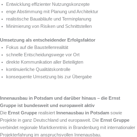
Entwicklung effizienter Nutzungskonzepte
enge Abstimmung mit Planung und Architektur
realistische Bauabläufe und Terminplanung
Minimierung von Risiken und Schnittstellen
Umsetzung als entscheidender Erfolgsfaktor
Fokus auf die Baustellenrealität
schnelle Entscheidungswege vor Ort
direkte Kommunikation aller Beteiligten
kontinuierliche Qualitätskontrolle
konsequente Umsetzung bis zur Übergabe
Innenausbau in Potsdam und darüber hinaus – die Ernst
Gruppe ist bundesweit und europaweit aktiv
Die
Ernst Gruppe
realisiert
Innenausbau in Potsdam
sowie
Projekte in ganz Deutschland und europaweit. Die
Ernst Gruppe
verbindet regionale Marktkenntnis in Brandenburg mit internationaler
Projekterfahrung im anspruchsvollen Innenausbau.