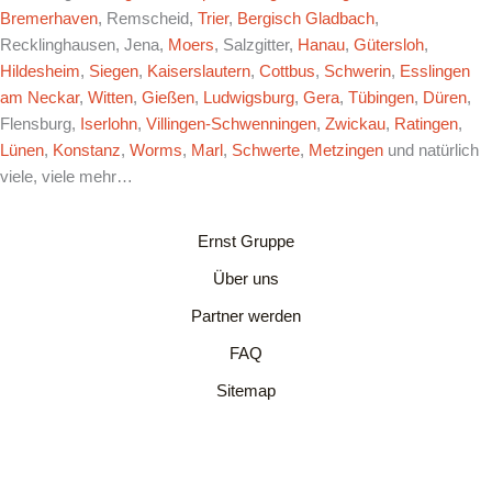
Bremerhaven
, Remscheid,
Trier
,
Bergisch Gladbach
,
Recklinghausen, Jena,
Moers
, Salzgitter,
Hanau
,
Gütersloh
,
Hildesheim
,
Siegen
,
Kaiserslautern
,
Cottbus
,
Schwerin
,
Esslingen
am Neckar
,
Witten
,
Gießen
,
Ludwigsburg
,
Gera
,
Tübingen
,
Düren
,
Flensburg,
Iserlohn
,
Villingen-Schwenningen
,
Zwickau
,
Ratingen
,
Lünen
,
Konstanz
,
Worms
,
Marl
,
Schwerte
,
Metzingen
und natürlich
viele, viele mehr…
Ernst Gruppe
Über uns
Partner werden
FAQ
Sitemap