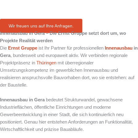
in Gera
Wir freuen uns auf Ihre Anfragen.
Innenausbau in Gera – Die Ernst Gruppe setzt dort um, wo
Projekte Realität werden
Die
Ernst Gruppe
ist Ihr Partner für professionellen
Innenausbau
in
Gera
, bundesweit und europaweit aktiv. Wir verbinden regionale
Projektpräsenz in
Thüringen
mit überregionaler
Umsetzungskompetenz im gewerblichen Innenausbau und
realisieren anspruchsvolle Bauvorhaben dort, wo sie entstehen: auf
der Baustelle.
Innenausbau in Gera
bedeutet Strukturwandel, gewachsene
Industrieflächen, öffentliche Einrichtungen und moderne
Gewerbeentwicklung in einer Stadt, die sich kontinuierlich neu
positioniert. Genau hier entstehen Anforderungen an Funktionalität,
Wirtschaftlichkeit und präzise Bauabläufe.