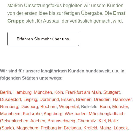
starken Umsetzungsfokus begleiten wir unsere Kunden
von der ersten Idee bis zur fertigen Übergabe. Die
Ernst
Gruppe
steht für Ausbau, der verlässlich gemacht wird.
Erfahren Sie mehr über uns.
Wir sind für unsere langjährigen Kunden bundesweit, u.a. in
folgenden Städten unterwegs:
Berlin
,
Hamburg
,
München
,
Köln
,
Frankfurt am Main
,
Stuttgart
,
Düsseldorf
,
Leipzig
,
Dortmund
,
Essen
,
Bremen
,
Dresden
,
Hannover
,
Nürnberg
,
Duisburg
,
Bochum
,
Wuppertal
, Bielefeld,
Bonn
,
Münster
,
Mannheim
,
Karlsruhe
,
Augsburg
,
Wiesbaden
,
Mönchengladbach
,
Gelsenkirchen
,
Aachen
,
Braunschweig
,
Chemnitz
,
Kiel
,
Halle
(Saale)
,
Magdeburg
,
Freiburg im Breisgau
,
Krefeld
,
Mainz
,
Lübeck
,