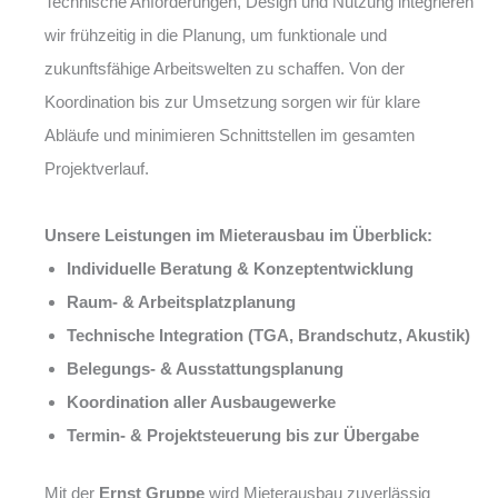
Technische Anforderungen, Design und Nutzung integrieren
wir frühzeitig in die Planung, um funktionale und
zukunftsfähige Arbeitswelten zu schaffen. Von der
Koordination bis zur Umsetzung sorgen wir für klare
Abläufe und minimieren Schnittstellen im gesamten
Projektverlauf.
Unsere Leistungen im Mieterausbau im Überblick:
Individuelle Beratung & Konzeptentwicklung
Raum- & Arbeitsplatzplanung
Technische Integration (TGA, Brandschutz, Akustik)
Belegungs- & Ausstattungsplanung
Koordination aller Ausbaugewerke
Termin- & Projektsteuerung bis zur Übergabe
Mit der
Ernst Gruppe
wird Mieterausbau zuverlässig