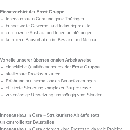
Einsatzgebiet der Ernst Gruppe
Innenausbau in Gera und ganz Thüringen
bundesweite Gewerbe- und Industrieprojekte
europaweite Ausbau- und Innenraumlösungen
komplexe Bauvorhaben im Bestand und Neubau
Vorteile unserer überregionalen Arbeitsweise
einheitliche Qualitätsstandards der
Ernst Gruppe
skalierbare Projektstrukturen
Erfahrung mit internationalen Bauanforderungen
effiziente Steuerung komplexer Bauprozesse
zuverlässige Umsetzung unabhängig vom Standort
Innenausbau in Gera – Strukturierte Abläufe statt
unkontrollierter Baustellen
Innenausbau in Gera
erfordert klare Prozesse, da viele Projekte