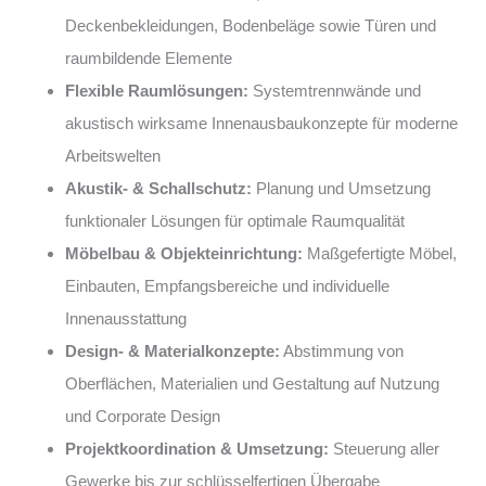
Deckenbekleidungen, Bodenbeläge sowie Türen und
raumbildende Elemente
Flexible Raumlösungen:
Systemtrennwände und
akustisch wirksame Innenausbaukonzepte für moderne
Arbeitswelten
Akustik- & Schallschutz:
Planung und Umsetzung
funktionaler Lösungen für optimale Raumqualität
Möbelbau & Objekteinrichtung:
Maßgefertigte Möbel,
Einbauten, Empfangsbereiche und individuelle
Innenausstattung
Design- & Materialkonzepte:
Abstimmung von
Oberflächen, Materialien und Gestaltung auf Nutzung
und Corporate Design
Projektkoordination & Umsetzung:
Steuerung aller
Gewerke bis zur schlüsselfertigen Übergabe