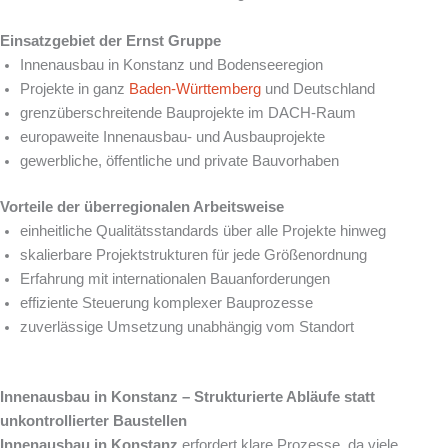
Einsatzgebiet der Ernst Gruppe
Innenausbau in Konstanz und Bodenseeregion
Projekte in ganz
Baden-Württemberg
und Deutschland
grenzüberschreitende Bauprojekte im DACH-Raum
europaweite Innenausbau- und Ausbauprojekte
gewerbliche, öffentliche und private Bauvorhaben
Vorteile der überregionalen Arbeitsweise
einheitliche Qualitätsstandards über alle Projekte hinweg
skalierbare Projektstrukturen für jede Größenordnung
Erfahrung mit internationalen Bauanforderungen
effiziente Steuerung komplexer Bauprozesse
zuverlässige Umsetzung unabhängig vom Standort
Innenausbau in Konstanz – Strukturierte Abläufe statt
unkontrollierter Baustellen
Innenausbau in Konstanz
erfordert klare Prozesse, da viele