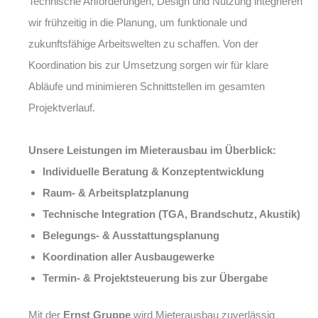
Technische Anforderungen, Design und Nutzung integrieren
wir frühzeitig in die Planung, um funktionale und
zukunftsfähige Arbeitswelten zu schaffen. Von der
Koordination bis zur Umsetzung sorgen wir für klare
Abläufe und minimieren Schnittstellen im gesamten
Projektverlauf.
Unsere Leistungen im Mieterausbau im Überblick:
Individuelle Beratung & Konzeptentwicklung
Raum- & Arbeitsplatzplanung
Technische Integration (TGA, Brandschutz, Akustik)
Belegungs- & Ausstattungsplanung
Koordination aller Ausbaugewerke
Termin- & Projektsteuerung bis zur Übergabe
Mit der
Ernst Gruppe
wird Mieterausbau zuverlässig