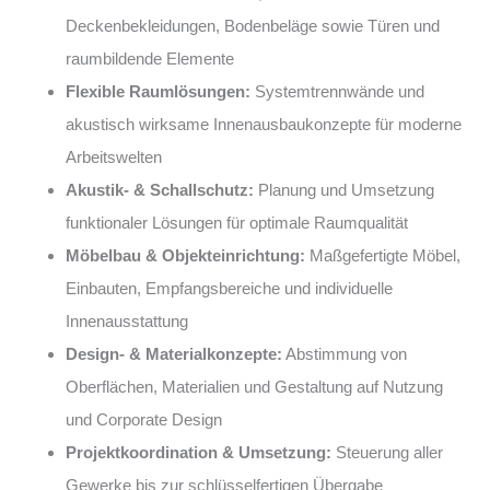
Deckenbekleidungen, Bodenbeläge sowie Türen und
raumbildende Elemente
Flexible Raumlösungen:
Systemtrennwände und
akustisch wirksame Innenausbaukonzepte für moderne
Arbeitswelten
Akustik- & Schallschutz:
Planung und Umsetzung
funktionaler Lösungen für optimale Raumqualität
Möbelbau & Objekteinrichtung:
Maßgefertigte Möbel,
Einbauten, Empfangsbereiche und individuelle
Innenausstattung
Design- & Materialkonzepte:
Abstimmung von
Oberflächen, Materialien und Gestaltung auf Nutzung
und Corporate Design
Projektkoordination & Umsetzung:
Steuerung aller
Gewerke bis zur schlüsselfertigen Übergabe