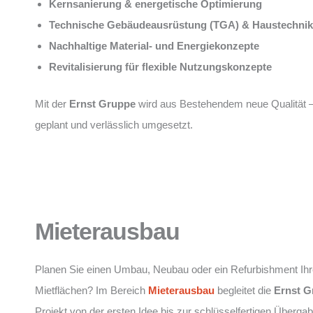
Kernsanierung & energetische Optimierung
Technische Gebäudeausrüstung (TGA) & Haustechnik
Nachhaltige Material- und Energiekonzepte
Revitalisierung für flexible Nutzungskonzepte
Mit der
Ernst Gruppe
wird aus Bestehendem neue Qualität 
geplant und verlässlich umgesetzt.
Mieterausbau
Planen Sie einen Umbau, Neubau oder ein Refurbishment Ihr
Mietflächen? Im Bereich
Mieterausbau
begleitet die
Ernst G
Projekt von der ersten Idee bis zur schlüsselfertigen Übergab