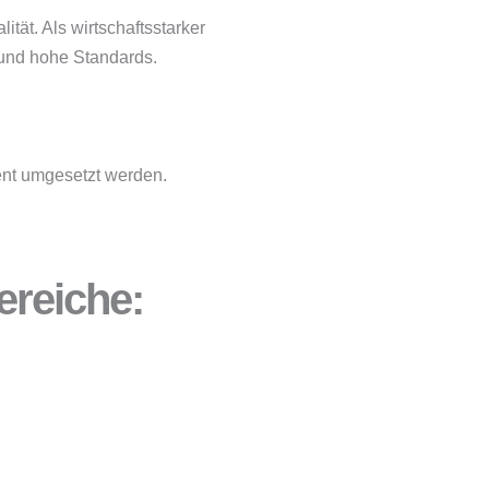
ät. Als wirtschaftsstarker
 und hohe Standards.
uent umgesetzt werden.
ereiche: