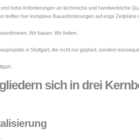
 und hohe Anforderungen an technische und handwerkliche Qualit
ien treffen hier komplexe Bauanforderungen auf enge Zeitpläne
ordinieren. Wir bauen. Wir liefern.
uprojekte in Stuttgart, die nicht nur geplant, sondern konseq
tgart.
liedern sich in drei Kernb
alisierung