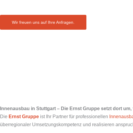
Wir freuen uns auf Ihre Anfragen.
Innenausbau in Stuttgart – Die Ernst Gruppe setzt dort um
Die
Ernst Gruppe
ist Ihr Partner für professionellen
Innenausb
überregionaler Umsetzungskompetenz und realisieren anspruchsv