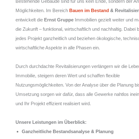
Bestehende Gebäude sind für uns kein Ende, sondern der An
Möglichkeiten. Im Bereich
Bauen im Bestand
& Revitalisie
entwickelt die
Ernst Gruppe
Immobilien gezielt weiter und mac
die Zukunft – funktional, wirtschaftlich und nachhaltig. Dabei 
jedes Projekt ganzheitlich und beziehen ökologische, techni
wirtschaftliche Aspekte in alle Phasen ein.
Durch durchdachte Revitalisierungen verlängern wir die Lebe
Immobilie, steigern deren Wert und schaffen flexible
Nutzungsmöglichkeiten. Von der Analyse über die Planung bi
Umsetzung sorgen wir dafür, dass alle Gewerke nahtlos inei
und Ihr Projekt effizient realisiert wird.
Unsere Leistungen im Überblick:
Ganzheitliche Bestandsanalyse & Planung