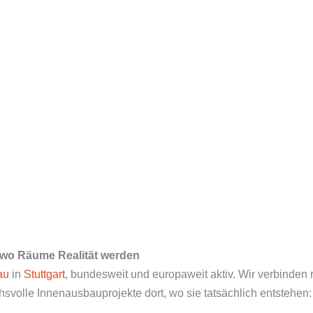
, wo Räume Realität werden
au
in
Stuttgart
, bundesweit und europaweit aktiv. Wir verbinden 
olle Innenausbauprojekte dort, wo sie tatsächlich entstehen: 