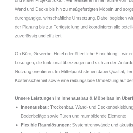
und klarer Projektstruktur. Wir realisieren Innenräume vom 
Wand und Decke bis hin zu maßgefertigten Möbeln und sorge
durchgängige, wirtschaftliche Umsetzung. Dabei begleiten wi
der Planung bis zur Fertigstellung und koordinieren alle bete
zuverlässig und effizient.
Ob Büro, Gewerbe, Hotel oder öffentliche Einrichtung – wir e
Lösungen, die funktional überzeugen und sich an den Anford
Nutzung orientieren. Im Mittelpunkt stehen dabei Qualität, Te
Kostensicherheit sowie eine reibungslose Umsetzung auf der
Unsere Leistungen im Innenausbau & Möbelbau im Überb
Innenausbau:
Trockenbau, Wand- und Deckenbekleidung
Bodenbeläge sowie Türen und raumbildende Elemente
Flexible Raumlösungen:
Systemtrennwände und akusti