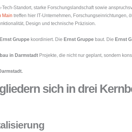
-Tech-Standort, starke Forschungslandschaft sowie anspruchsv
m Main
treffen hier IT-Unternehmen, Forschungseinrichtungen, öff
tionalität, Design und technische Präzision.
Ernst Gruppe
koordiniert. Die
Ernst Gruppe
baut. Die
Ernst 
bau in Darmstadt
Projekte, die nicht nur geplant, sondern ko
Darmstadt.
liedern sich in drei Kernb
alisierung