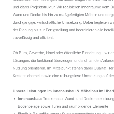
und klarer Projektstruktur. Wir realisieren Innenräume vom 
Wand und Decke bis hin zu maßgefertigten Möbeln und sorge
durchgängige, wirtschaftliche Umsetzung. Dabei begleiten wi
der Planung bis zur Fertigstellung und koordinieren alle bete
zuverlässig und effizient.
Ob Büro, Gewerbe, Hotel oder öffentliche Einrichtung – wir e
Lösungen, die funktional überzeugen und sich an den Anford
Nutzung orientieren. Im Mittelpunkt stehen dabei Qualität, Te
Kostensicherheit sowie eine reibungslose Umsetzung auf der
Unsere Leistungen im Innenausbau & Möbelbau im Überb
Innenausbau:
Trockenbau, Wand- und Deckenbekleidung
Bodenbeläge sowie Türen und raumbildende Elemente
Flexible Raumlösungen:
Systemtrennwände und akusti