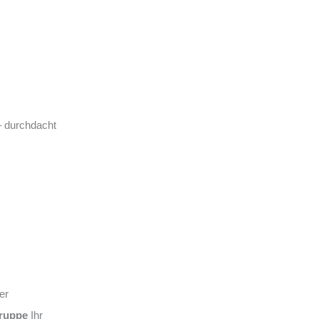
– durchdacht
er
ruppe
Ihr