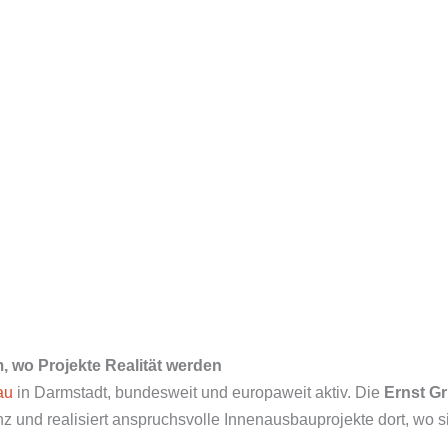
, wo Projekte Realität werden
au
in Darmstadt, bundesweit und europaweit aktiv. Die
Ernst G
und realisiert anspruchsvolle Innenausbauprojekte dort, wo si