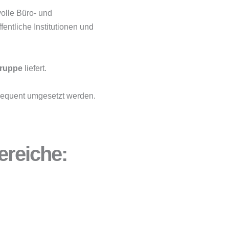
olle Büro- und
entliche Institutionen und
Gruppe
liefert.
nsequent umgesetzt werden.
ereiche: