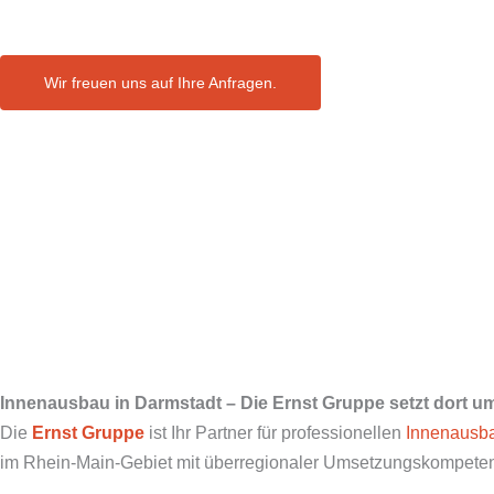
Wir freuen uns auf Ihre Anfragen.
Innenausbau in
Darmstadt
– Die Ernst Gruppe setzt dort um
Die
Ernst Gruppe
ist Ihr Partner für professionellen
Innenausb
im Rhein-Main-Gebiet mit überregionaler Umsetzungskompetenz 