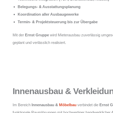
Belegungs- & Ausstattungsplanung
Koordination aller Ausbaugewerke
Termin- & Projektsteuerung bis zur Übergabe
Mit der
Ernst Gruppe
wird Mieterausbau zuverlässig umgese
geplant und verlässlich realisiert.
Innenausbau & Verkleidu
Im Bereich
Innenausbau &
Möbelbau
verbindet die
Ernst 
funktionale Raumlösungen mit hochwertiger handwerklicher 