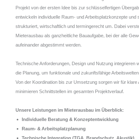
Projekt von der ersten Idee bis zur schlüsselfertigen Übergab
entwickeln individuelle Raum- und Arbeitsplatzkonzepte und 
strukturiert, wirtschaftlich und termingerecht um. Dabei verst
Mieterausbau als ganzheitliche Bauaufgabe, bei der alle Gew
aufeinander abgestimmt werden.
Technische Anforderungen, Design und Nutzung integrieren wir
die Planung, um funktionale und zukunftsfähige Arbeitswelten
Von der Koordination bis zur Umsetzung sorgen wir für klare
minimieren Schnittstellen im gesamten Projektverlauf.
Unsere Leistungen im Mieterausbau im Überblick:
Individuelle Beratung & Konzeptentwicklung
Raum- & Arbeitsplatzplanung
Technische Integration (TGA, Brandschutz, Akustik)