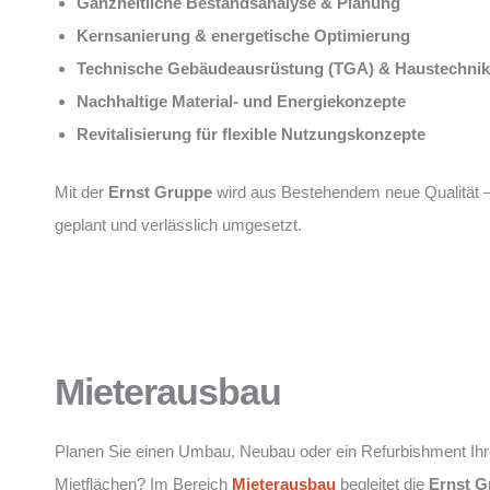
Ganzheitliche Bestandsanalyse & Planung
Kernsanierung & energetische Optimierung
Technische Gebäudeausrüstung (TGA) & Haustechnik
Nachhaltige Material- und Energiekonzepte
Revitalisierung für flexible Nutzungskonzepte
Mit der
Ernst Gruppe
wird aus Bestehendem neue Qualität 
geplant und verlässlich umgesetzt.
Mieterausbau
Planen Sie einen Umbau, Neubau oder ein Refurbishment Ihr
Mietflächen? Im Bereich
Mieterausbau
begleitet die
Ernst G