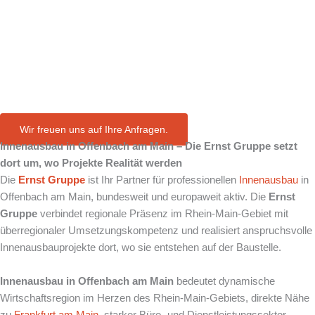
in Offenbach
am Main
Wir freuen uns auf Ihre Anfragen.
Innenausbau in
Offenbach am Main
– Die Ernst Gruppe setzt
dort um, wo Projekte Realität werden
Die
Ernst Gruppe
ist Ihr Partner für professionellen
Innenausbau
in
Offenbach am Main, bundesweit und europaweit aktiv. Die
Ernst
Gruppe
verbindet regionale Präsenz im Rhein-Main-Gebiet mit
überregionaler Umsetzungskompetenz und realisiert anspruchsvolle
Innenausbauprojekte dort, wo sie entstehen auf der Baustelle.
Innenausbau in Offenbach am Main
bedeutet dynamische
Wirtschaftsregion im Herzen des Rhein-Main-Gebiets, direkte Nähe