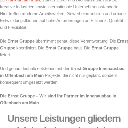
zu
Frankfurt am Main
, starker Büro- und Dienstleistungssektor,
kreative Industrien sowie internationale Unternehmensstandorte.
Hier treffen moderne Arbeitswelten, Gewerbeimmobilien und urbane
Entwicklungsflächen auf hohe Anforderungen an Effizienz, Qualität
und Flexibilität.
Die
Ernst Gruppe
übernimmt genau diese Verantwortung. Die
Ernst
Gruppe
koordiniert. Die
Ernst Gruppe
baut. Die
Ernst Gruppe
liefert.
Und genau deshalb entstehen mit der
Ernst Gruppe
Innenausbau
in Offenbach am Main
Projekte, die nicht nur geplant, sondern
konsequent umgesetzt werden.
Die Ernst Gruppe – Wir sind Ihr Partner im Innenausbau in
Offenbach am Main.
Unsere Leistungen gliedern