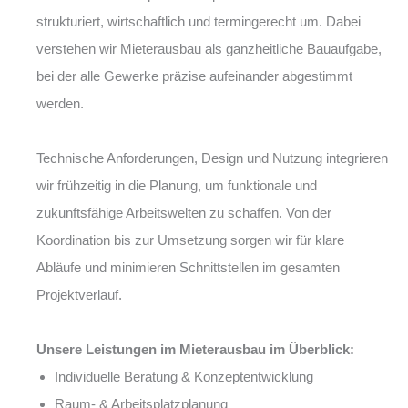
strukturiert, wirtschaftlich und termingerecht um. Dabei
verstehen wir Mieterausbau als ganzheitliche Bauaufgabe,
bei der alle Gewerke präzise aufeinander abgestimmt
werden.
Technische Anforderungen, Design und Nutzung integrieren
wir frühzeitig in die Planung, um funktionale und
zukunftsfähige Arbeitswelten zu schaffen. Von der
Koordination bis zur Umsetzung sorgen wir für klare
Abläufe und minimieren Schnittstellen im gesamten
Projektverlauf.
Unsere Leistungen im Mieterausbau im Überblick:
Individuelle Beratung & Konzeptentwicklung
Raum- & Arbeitsplatzplanung