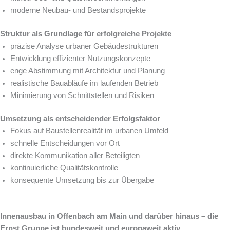
moderne Neubau- und Bestandsprojekte
Struktur als Grundlage für erfolgreiche Projekte
präzise Analyse urbaner Gebäudestrukturen
Entwicklung effizienter Nutzungskonzepte
enge Abstimmung mit Architektur und Planung
realistische Bauabläufe im laufenden Betrieb
Minimierung von Schnittstellen und Risiken
Umsetzung als entscheidender Erfolgsfaktor
Fokus auf Baustellenrealität im urbanen Umfeld
schnelle Entscheidungen vor Ort
direkte Kommunikation aller Beteiligten
kontinuierliche Qualitätskontrolle
konsequente Umsetzung bis zur Übergabe
Innenausbau in Offenbach am Main und darüber hinaus – die
Ernst Gruppe ist bundesweit und europaweit aktiv