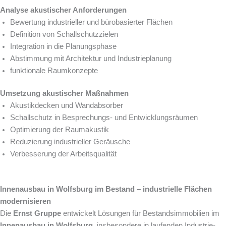
Analyse akustischer Anforderungen
Bewertung industrieller und bürobasierter Flächen
Definition von Schallschutzzielen
Integration in die Planungsphase
Abstimmung mit Architektur und Industrieplanung
funktionale Raumkonzepte
Umsetzung akustischer Maßnahmen
Akustikdecken und Wandabsorber
Schallschutz in Besprechungs- und Entwicklungsräumen
Optimierung der Raumakustik
Reduzierung industrieller Geräusche
Verbesserung der Arbeitsqualität
Innenausbau in Wolfsburg im Bestand – industrielle Flächen
modernisieren
Die
Ernst Gruppe
entwickelt Lösungen für Bestandsimmobilien im
Innenausbau in Wolfsburg
, insbesondere in laufenden Industrie-