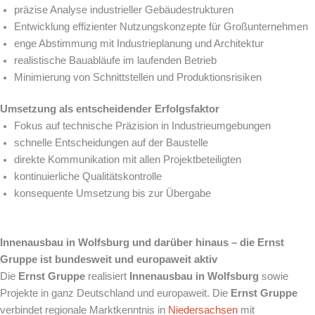
präzise Analyse industrieller Gebäudestrukturen
Entwicklung effizienter Nutzungskonzepte für Großunternehmen
enge Abstimmung mit Industrieplanung und Architektur
realistische Bauabläufe im laufenden Betrieb
Minimierung von Schnittstellen und Produktionsrisiken
Umsetzung als entscheidender Erfolgsfaktor
Fokus auf technische Präzision in Industrieumgebungen
schnelle Entscheidungen auf der Baustelle
direkte Kommunikation mit allen Projektbeteiligten
kontinuierliche Qualitätskontrolle
konsequente Umsetzung bis zur Übergabe
Innenausbau in Wolfsburg und darüber hinaus – die Ernst
Gruppe ist bundesweit und europaweit aktiv
Die
Ernst Gruppe
realisiert
Innenausbau in Wolfsburg
sowie
Projekte in ganz Deutschland und europaweit. Die
Ernst Gruppe
verbindet regionale Marktkenntnis in
Niedersachsen
mit