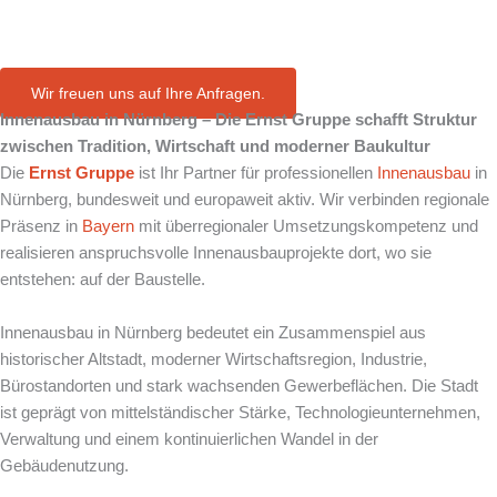
in Nürnberg
Wir freuen uns auf Ihre Anfragen.
Innenausbau in Nürnberg – Die Ernst Gruppe schafft Struktur
zwischen Tradition, Wirtschaft und moderner Baukultur
Die
Ernst Gruppe
ist Ihr Partner für professionellen
Innenausbau
in
Nürnberg, bundesweit und europaweit aktiv. Wir verbinden regionale
Präsenz in
Bayern
mit überregionaler Umsetzungskompetenz und
realisieren anspruchsvolle Innenausbauprojekte dort, wo sie
entstehen: auf der Baustelle.
Innenausbau in Nürnberg bedeutet ein Zusammenspiel aus
historischer Altstadt, moderner Wirtschaftsregion, Industrie,
Bürostandorten und stark wachsenden Gewerbeflächen. Die Stadt
ist geprägt von mittelständischer Stärke, Technologieunternehmen,
Verwaltung und einem kontinuierlichen Wandel in der
Gebäudenutzung.