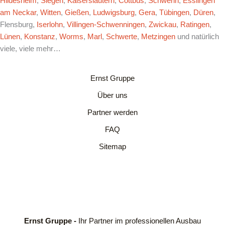
Hildesheim
,
Siegen
,
Kaiserslautern
,
Cottbus
,
Schwerin
,
Esslingen
am Neckar
,
Witten
,
Gießen
,
Ludwigsburg
,
Gera
,
Tübingen
,
Düren
,
Flensburg,
Iserlohn
,
Villingen-Schwenningen
,
Zwickau
,
Ratingen
,
Lünen
,
Konstanz
,
Worms
,
Marl
,
Schwerte
,
Metzingen
und natürlich
viele, viele mehr…
Ernst Gruppe
Über uns
Partner werden
FAQ
Sitemap
Ernst Gruppe -
Ihr Partner im professionellen Ausbau