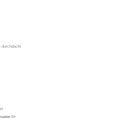
– durchdacht
er
ruppe
Ihr