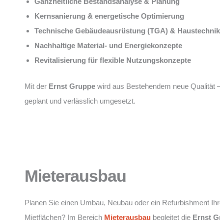
Ganzheitliche Bestandsanalyse & Planung
Kernsanierung & energetische Optimierung
Technische Gebäudeausrüstung (TGA) & Haustechnik
Nachhaltige Material- und Energiekonzepte
Revitalisierung für flexible Nutzungskonzepte
Mit der
Ernst Gruppe
wird aus Bestehendem neue Qualität 
geplant und verlässlich umgesetzt.
Mieterausbau
Planen Sie einen Umbau, Neubau oder ein Refurbishment Ihr
Mietflächen? Im Bereich
Mieterausbau
begleitet die
Ernst G