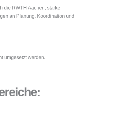
urch die RWTH Aachen, starke
ngen an Planung, Koordination und
nt umgesetzt werden.
ereiche: