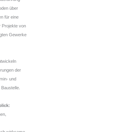
Boden über
n für eine
r Projekte von
iligten Gewerke
ntwickeln
erungen der
rmin- und
 Baustelle.
lick:
en,
sch wirksame