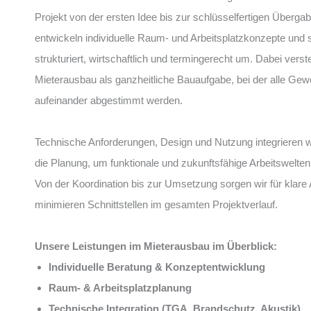
Projekt von der ersten Idee bis zur schlüsselfertigen Übergab
entwickeln individuelle Raum- und Arbeitsplatzkonzepte und 
strukturiert, wirtschaftlich und termingerecht um. Dabei verst
Mieterausbau als ganzheitliche Bauaufgabe, bei der alle Gew
aufeinander abgestimmt werden.
Technische Anforderungen, Design und Nutzung integrieren wir
die Planung, um funktionale und zukunftsfähige Arbeitswelten
Von der Koordination bis zur Umsetzung sorgen wir für klare
minimieren Schnittstellen im gesamten Projektverlauf.
Unsere Leistungen im Mieterausbau im Überblick:
Individuelle Beratung & Konzeptentwicklung
Raum- & Arbeitsplatzplanung
Technische Integration (TGA, Brandschutz, Akustik)