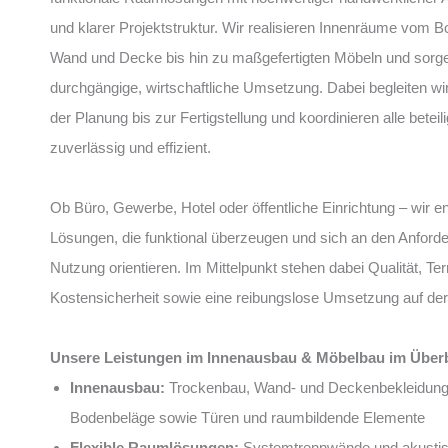
und klarer Projektstruktur. Wir realisieren Innenräume vom 
Wand und Decke bis hin zu maßgefertigten Möbeln und sorge
durchgängige, wirtschaftliche Umsetzung. Dabei begleiten wi
der Planung bis zur Fertigstellung und koordinieren alle bete
zuverlässig und effizient.
Ob Büro, Gewerbe, Hotel oder öffentliche Einrichtung – wir e
Lösungen, die funktional überzeugen und sich an den Anford
Nutzung orientieren. Im Mittelpunkt stehen dabei Qualität, Te
Kostensicherheit sowie eine reibungslose Umsetzung auf der
Unsere Leistungen im Innenausbau & Möbelbau im Überb
Innenausbau:
Trockenbau, Wand- und Deckenbekleidung
Bodenbeläge sowie Türen und raumbildende Elemente
Flexible Raumlösungen:
Systemtrennwände und akusti