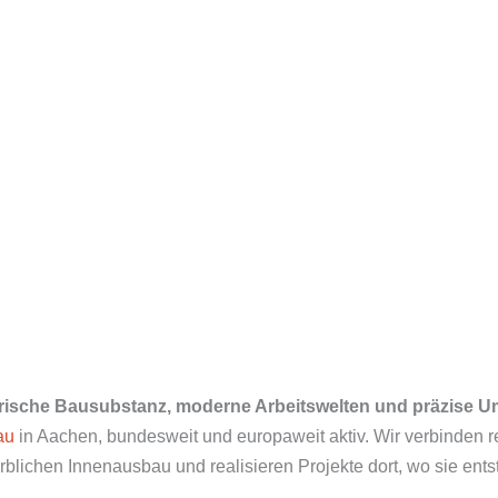
orische Bausubstanz, moderne Arbeitswelten und präzise U
au
in Aachen, bundesweit und europaweit aktiv. Wir verbinde
ichen Innenausbau und realisieren Projekte dort, wo sie entste