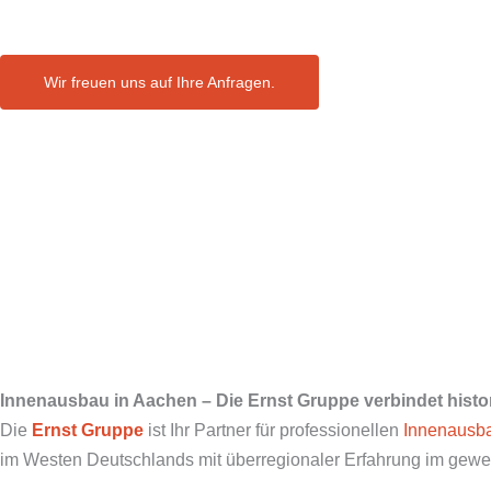
Wir freuen uns auf Ihre Anfragen.
Innenausbau in Aachen – Die Ernst Gruppe verbindet hist
Die
Ernst Gruppe
ist Ihr Partner für professionellen
Innenausb
im Westen Deutschlands mit überregionaler Erfahrung im gewerbl