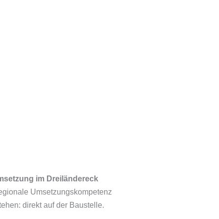
msetzung im Dreiländereck
n regionale Umsetzungskompetenz
hen: direkt auf der Baustelle.