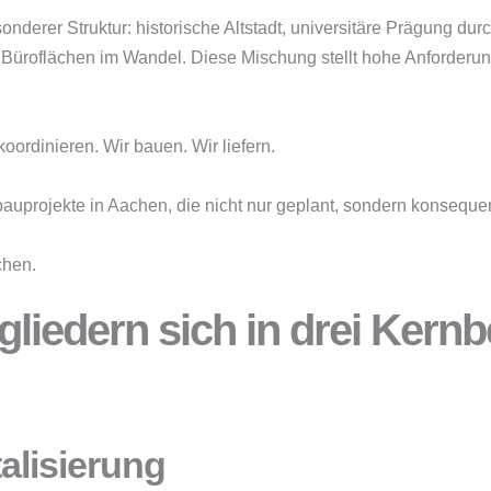
onderer Struktur: historische Altstadt, universitäre Prägung d
Büroflächen im Wandel. Diese Mischung stellt hohe Anforderu
ordinieren. Wir bauen. Wir liefern.
uprojekte in Aachen, die nicht nur geplant, sondern konseque
chen.
liedern sich in drei Kernb
alisierung