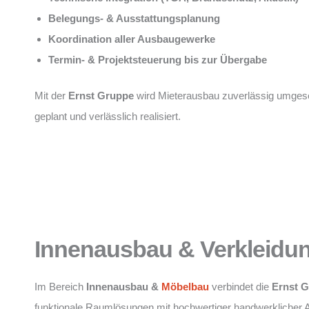
Belegungs- & Ausstattungsplanung
Koordination aller Ausbaugewerke
Termin- & Projektsteuerung bis zur Übergabe
Mit der
Ernst Gruppe
wird Mieterausbau zuverlässig umgese
geplant und verlässlich realisiert.
Innenausbau & Verkleidu
Im Bereich
Innenausbau &
Möbelbau
verbindet die
Ernst 
funktionale Raumlösungen mit hochwertiger handwerklicher 