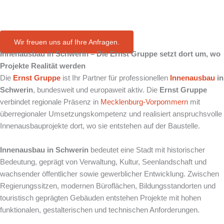
in Schwerin
Wir freuen uns auf Ihre Anfragen.
Innenausbau in Schwerin – Die Ernst Gruppe setzt dort um, wo
Projekte Realität werden
Die
Ernst Gruppe
ist Ihr Partner für professionellen
Innenausbau
in
Schwerin
, bundesweit und europaweit aktiv. Die
Ernst Gruppe
verbindet regionale Präsenz in
Mecklenburg-Vorpommern
mit
überregionaler Umsetzungskompetenz und realisiert anspruchsvolle
Innenausbauprojekte dort, wo sie entstehen auf der Baustelle.
Innenausbau in Schwerin
bedeutet eine Stadt mit historischer
Bedeutung, geprägt von Verwaltung, Kultur, Seenlandschaft und
wachsender öffentlicher sowie gewerblicher Entwicklung. Zwischen
Regierungssitzen, modernen Büroflächen, Bildungsstandorten und
touristisch geprägten Gebäuden entstehen Projekte mit hohen
funktionalen, gestalterischen und technischen Anforderungen.