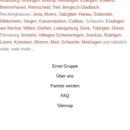
Wolfsburg
,
Göttingen
,
Bottrop
,
Reutlingen
,
Erlangen
,
Koblenz
,
Bremerhaven
,
Remscheid
,
Trier
,
Bergisch Gladbach
,
Recklinghausen,
Jena
,
Moers
,
Salzgitter
,
Hanau
,
Gütersloh
,
Hildesheim
,
Siegen
,
Kaiserslautern
,
Cottbus
, Schwerin,
Esslingen
am Neckar
,
Witten
,
Gießen
,
Ludwigsburg
,
Gera
,
Tübingen
,
Düren
,
Flensburg,
Iserlohn
,
Villingen-Schwenningen
,
Zwickau
,
Ratingen
,
Lünen
,
Konstanz
,
Worms
,
Marl
,
Schwerte
,
Metzingen
und natürlich
viele, viele mehr…
Ernst Gruppe
Über uns
Partner werden
FAQ
Sitemap