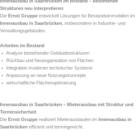
Innenausbau in Saarbrücken im Bestand – bestehende
Strukturen neu interpretieren
Die
Ernst Gruppe
entwickelt Lösungen für Bestandsimmobilien im
Innenausbau in Saarbrücken
, insbesondere in Industrie- und
Verwaltungsgebäuden.
Arbeiten im Bestand
Analyse bestehender Gebäudestrukturen
Rückbau und Neuorganisation von Flächen
Integration moderner technischer Systeme
Anpassung an neue Nutzungskonzepte
wirtschaftliche Flächenoptimierung
Innenausbau in Saarbrücken – Mieterausbau mit Struktur und
Terminsicherheit
Die
Ernst Gruppe
realisiert Mieterausbauten im
Innenausbau in
Saarbrücken
effizient und termingerecht.