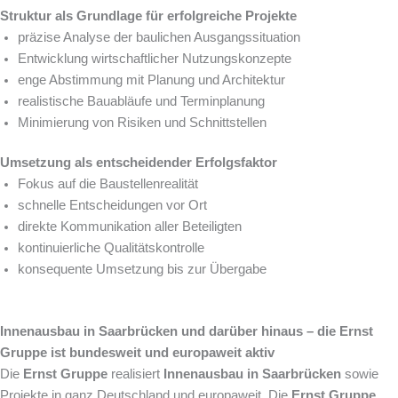
Struktur als Grundlage für erfolgreiche Projekte
präzise Analyse der baulichen Ausgangssituation
Entwicklung wirtschaftlicher Nutzungskonzepte
enge Abstimmung mit Planung und Architektur
realistische Bauabläufe und Terminplanung
Minimierung von Risiken und Schnittstellen
Umsetzung als entscheidender Erfolgsfaktor
Fokus auf die Baustellenrealität
schnelle Entscheidungen vor Ort
direkte Kommunikation aller Beteiligten
kontinuierliche Qualitätskontrolle
konsequente Umsetzung bis zur Übergabe
Innenausbau in Saarbrücken und darüber hinaus – die Ernst
Gruppe ist bundesweit und europaweit aktiv
Die
Ernst Gruppe
realisiert
Innenausbau in Saarbrücken
sowie
Projekte in ganz Deutschland und europaweit. Die
Ernst Gruppe