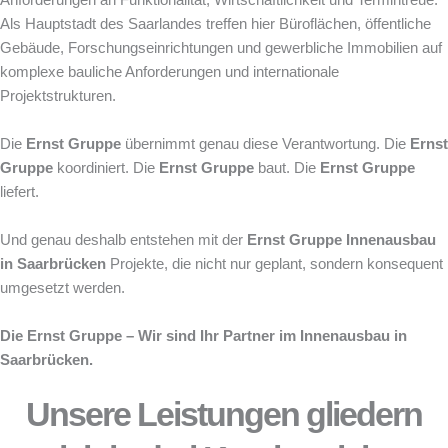
Anforderungen an Funktionalität, Wirtschaftlichkeit und Termintreue.
Als Hauptstadt des Saarlandes treffen hier Büroflächen, öffentliche
Gebäude, Forschungseinrichtungen und gewerbliche Immobilien auf
komplexe bauliche Anforderungen und internationale
Projektstrukturen.
Die
Ernst Gruppe
übernimmt genau diese Verantwortung. Die
Ernst
Gruppe
koordiniert. Die
Ernst Gruppe
baut. Die
Ernst Gruppe
liefert.
Und genau deshalb entstehen mit der
Ernst Gruppe
Innenausbau
in Saarbrücken
Projekte, die nicht nur geplant, sondern konsequent
umgesetzt werden.
Die Ernst Gruppe – Wir sind Ihr Partner im Innenausbau in
Saarbrücken.
Unsere Leistungen gliedern