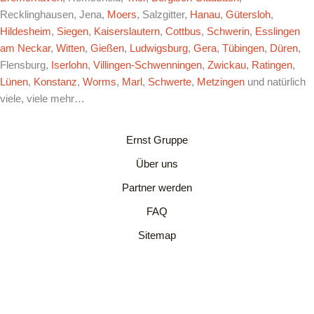
Recklinghausen, Jena,
Moers
, Salzgitter,
Hanau
,
Gütersloh
,
Hildesheim
,
Siegen
,
Kaiserslautern
,
Cottbus
,
Schwerin
,
Esslingen
am Neckar
,
Witten
,
Gießen
,
Ludwigsburg
,
Gera
,
Tübingen
,
Düren
,
Flensburg,
Iserlohn
,
Villingen-Schwenningen
,
Zwickau
,
Ratingen
,
Lünen
,
Konstanz
,
Worms
,
Marl
,
Schwerte
,
Metzingen
und natürlich
viele, viele mehr…
Ernst Gruppe
Über uns
Partner werden
FAQ
Sitemap