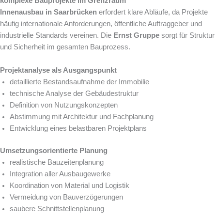
komplexe Bauprojekte im Grenzraum
Innenausbau in Saarbrücken
erfordert klare Abläufe, da Projekte
häufig internationale Anforderungen, öffentliche Auftraggeber und
industrielle Standards vereinen. Die
Ernst Gruppe
sorgt für Struktur
und Sicherheit im gesamten Bauprozess.
Projektanalyse als Ausgangspunkt
detaillierte Bestandsaufnahme der Immobilie
technische Analyse der Gebäudestruktur
Definition von Nutzungskonzepten
Abstimmung mit Architektur und Fachplanung
Entwicklung eines belastbaren Projektplans
Umsetzungsorientierte Planung
realistische Bauzeitenplanung
Integration aller Ausbaugewerke
Koordination von Material und Logistik
Vermeidung von Bauverzögerungen
saubere Schnittstellenplanung