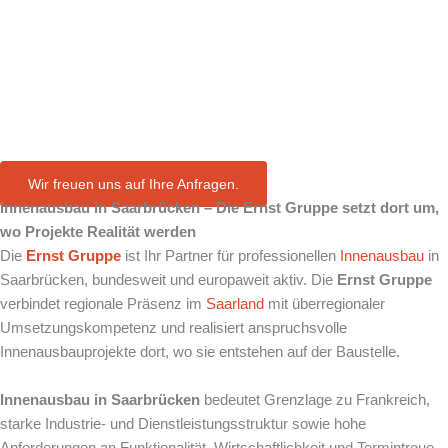
in
Saarbrücken
Wir freuen uns auf Ihre Anfragen.
Innenausbau in
Saarbrücken
– Die Ernst Gruppe setzt dort um,
wo Projekte Realität werden
Die
Ernst Gruppe
ist Ihr Partner für professionellen
Innenausbau
in
Saarbrücken, bundesweit und europaweit aktiv. Die
Ernst Gruppe
verbindet regionale Präsenz im
Saarland
mit überregionaler
Umsetzungskompetenz und realisiert anspruchsvolle
Innenausbauprojekte dort, wo sie entstehen auf der Baustelle.
Innenausbau in Saarbrücken
bedeutet Grenzlage zu Frankreich,
starke Industrie- und Dienstleistungsstruktur sowie hohe