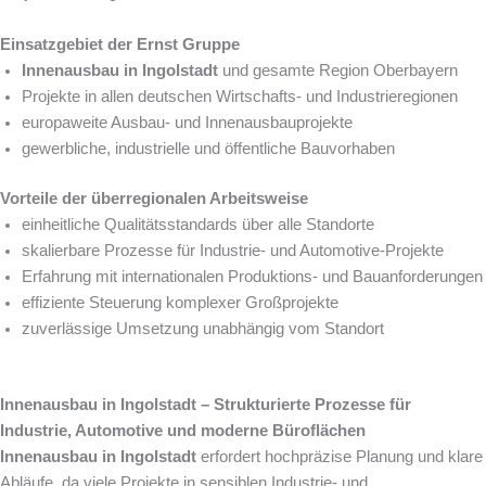
Einsatzgebiet der Ernst Gruppe
Innenausbau in Ingolstadt
und gesamte Region Oberbayern
Projekte in allen deutschen Wirtschafts- und Industrieregionen
europaweite Ausbau- und Innenausbauprojekte
gewerbliche, industrielle und öffentliche Bauvorhaben
Vorteile der überregionalen Arbeitsweise
einheitliche Qualitätsstandards über alle Standorte
skalierbare Prozesse für Industrie- und Automotive-Projekte
Erfahrung mit internationalen Produktions- und Bauanforderungen
effiziente Steuerung komplexer Großprojekte
zuverlässige Umsetzung unabhängig vom Standort
Innenausbau in Ingolstadt – Strukturierte Prozesse für
Industrie, Automotive und moderne Büroflächen
Innenausbau in Ingolstadt
erfordert hochpräzise Planung und klare
Abläufe, da viele Projekte in sensiblen Industrie- und