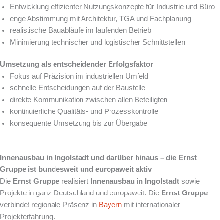
Entwicklung effizienter Nutzungskonzepte für Industrie und Büro
enge Abstimmung mit Architektur, TGA und Fachplanung
realistische Bauabläufe im laufenden Betrieb
Minimierung technischer und logistischer Schnittstellen
Umsetzung als entscheidender Erfolgsfaktor
Fokus auf Präzision im industriellen Umfeld
schnelle Entscheidungen auf der Baustelle
direkte Kommunikation zwischen allen Beteiligten
kontinuierliche Qualitäts- und Prozesskontrolle
konsequente Umsetzung bis zur Übergabe
Innenausbau in Ingolstadt und darüber hinaus – die Ernst
Gruppe ist bundesweit und europaweit aktiv
Die
Ernst Gruppe
realisiert
Innenausbau in Ingolstadt
sowie
Projekte in ganz Deutschland und europaweit. Die
Ernst Gruppe
verbindet regionale Präsenz in
Bayern
mit internationaler
Projekterfahrung.