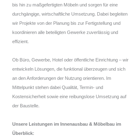
bis hin zu maßgefertigten Möbeln und sorgen für eine
durchgängige, wirtschaftliche Umsetzung. Dabei begleiten
wir Projekte von der Planung bis zur Fertigstellung und
koordinieren alle beteiligten Gewerke zuverlässig und
effizient.
Ob Büro, Gewerbe, Hotel oder öffentliche Einrichtung – wir
entwickeln Lösungen, die funktional überzeugen und sich
an den Anforderungen der Nutzung orientieren. Im
Mittelpunkt stehen dabei Qualität, Termin- und
Kostensicherheit sowie eine reibungslose Umsetzung auf
der Baustelle.
Unsere Leistungen im Innenausbau & Möbelbau im
Überblick: