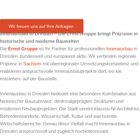
in Dresden
Wir freuen uns auf Ihre Anfragen.
Innenausbau in Dresden – Die Ernst Gruppe bringt Präzision in
historische und moderne Bauwelten
Die
Ernst Gruppe
ist Ihr Partner für professionellen
Innenausbau
in
Dresden, bundesweit und europaweit aktiv. Wir verbinden regionale
Präsenz in
Sachsen
mit überregionaler Umsetzungskompetenz und
realisieren anspruchsvolle Innenausbauprojekte dort, wo sie
entstehen: auf der Baustelle.
Innenausbau in Dresden bedeutet eine besondere Kombination aus
historischer Bausubstanz, denkmalgeprägten Strukturen und
modernen Neubauprojekten. Die Stadt vereint klassische Architektur,
Behördenstandorte, Wissenschaft, Kultur und wachsende
Wirtschaftsbereiche. Genau diese Vielfalt macht Innenausbau in
Dresden anspruchsvoll und zugleich hochinteressant.