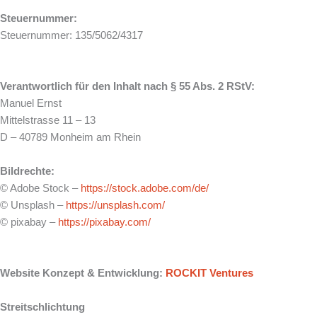
Steuernummer:
Steuernummer: 135/5062/4317
Verantwortlich für den Inhalt nach § 55 Abs. 2 RStV:
Manuel Ernst
Mittelstrasse 11 – 13
D – 40789 Monheim am Rhein
Bildrechte:
© Adobe Stock –
https://stock.adobe.com/de/
© Unsplash –
https://unsplash.com/
© pixabay –
https://pixabay.com/
Website Konzept & Entwicklung:
ROCKIT Ventures
Streitschlichtung