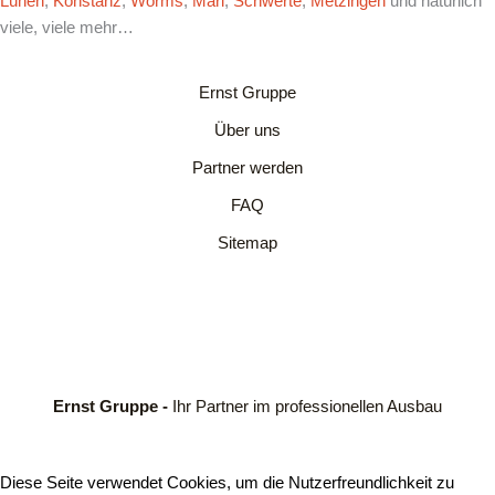
Lünen
,
Konstanz
,
Worms
,
Marl
,
Schwerte
,
Metzingen
und natürlich
viele, viele mehr…
Ernst Gruppe
Über uns
Partner werden
FAQ
Sitemap
Ernst Gruppe -
Ihr Partner im professionellen Ausbau
Diese Seite verwendet Cookies, um die Nutzerfreundlichkeit zu