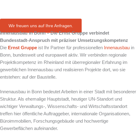
in Bonn
Wir freuen uns auf Ihre Anfragen.
Innenausbau in Bonn – Die Ernst Gruppe verbindet
Bundesstadt-Anspruch mit präziser Umsetzungskompetenz
Die
Ernst Gruppe
ist Ihr Partner für professionellen
Innenausbau
in
Bonn, bundesweit und europaweit aktiv. Wir verbinden regionale
Projektkompetenz im Rheinland mit überregionaler Erfahrung im
gewerblichen Innenausbau und realisieren Projekte dort, wo sie
entstehen: auf der Baustelle.
Innenausbau in Bonn bedeutet Arbeiten in einer Stadt mit besonderer
Struktur. Als ehemalige Hauptstadt, heutiger UN-Standort und
wichtiger Verwaltungs-, Wissenschafts- und Wirtschaftsstandort
treffen hier öffentliche Auftraggeber, internationale Organisationen,
Büroimmobilien, Forschungsgebäude und hochwertige
Gewerbeflächen aufeinander.