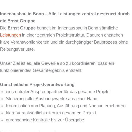
Innenausbau in Bonn – Alle Leistungen zentral gesteuert durch
die Ernst Gruppe
Die
Ernst Gruppe
bündelt im Innenausbau in Bonn sämtliche
Leistungen
in einer zentralen Projektstruktur. Dadurch entstehen
klare Verantwortlichkeiten und ein durchgängiger Bauprozess ohne
Reibungsverluste.
Unser Ziel ist es, alle Gewerke so zu koordinieren, dass ein
funktionierendes Gesamtergebnis entsteht.
Ganzheitliche Projektverantwortung
ein zentraler Ansprechpartner für das gesamte Projekt
Steuerung aller Ausbaugewerke aus einer Hand
Koordination von Planung, Ausführung und Nachunternehmern
klare Verantwortlichkeiten im gesamten Projekt
durchgängige Kontrolle bis zur Übergabe