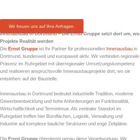
in Dortmund
Wir freuen uns auf Ihre Anfragen.
Innenausbau in Dortmund – Die Ernst Gruppe setzt dort um, wo
Projekte Realität werden
Die
Ernst Gruppe
ist Ihr Partner für professionellen
Innenausbau
in
Dortmund, bundesweit und europaweit aktiv. Wir verbinden regionale
Präsenz im Ruhrgebiet mit überregionaler Umsetzungskompetenz
und realisieren anspruchsvolle Innenausbauprojekte dort, wo sie
entstehen: auf der Baustelle.
Innenausbau in Dortmund bedeutet industrielle Tradition, moderne
Gewerbeentwicklung und hohe Anforderungen an Funktionalität,
Wirtschaftlichkeit und Termintreue. Als zentraler Standort im
Ruhrgebiet treffen hier Büroflächen, Logistik, Verwaltung und
Industrie auf komplexe bauliche Strukturen und enge Zeitpläne.
Die
Ernst Gruppe
übernimmt genau diese Verantwortung. Wir