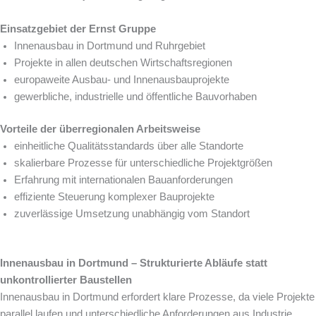
Einsatzgebiet der Ernst Gruppe
Innenausbau in Dortmund und Ruhrgebiet
Projekte in allen deutschen Wirtschaftsregionen
europaweite Ausbau- und Innenausbauprojekte
gewerbliche, industrielle und öffentliche Bauvorhaben
Vorteile der überregionalen Arbeitsweise
einheitliche Qualitätsstandards über alle Standorte
skalierbare Prozesse für unterschiedliche Projektgrößen
Erfahrung mit internationalen Bauanforderungen
effiziente Steuerung komplexer Bauprojekte
zuverlässige Umsetzung unabhängig vom Standort
Innenausbau in Dortmund – Strukturierte Abläufe statt
unkontrollierter Baustellen
Innenausbau in Dortmund erfordert klare Prozesse, da viele Projekte
parallel laufen und unterschiedliche Anforderungen aus Industrie,