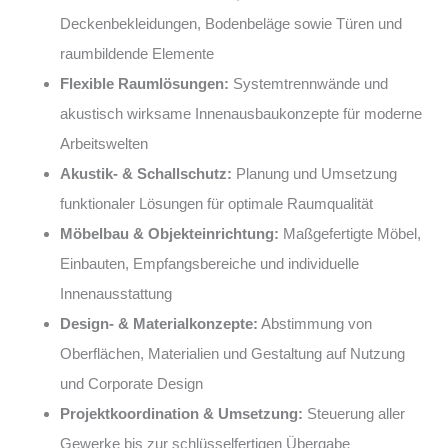
Deckenbekleidungen, Bodenbeläge sowie Türen und
raumbildende Elemente
Flexible Raumlösungen:
Systemtrennwände und
akustisch wirksame Innenausbaukonzepte für moderne
Arbeitswelten
Akustik- & Schallschutz:
Planung und Umsetzung
funktionaler Lösungen für optimale Raumqualität
Möbelbau & Objekteinrichtung:
Maßgefertigte Möbel,
Einbauten, Empfangsbereiche und individuelle
Innenausstattung
Design- & Materialkonzepte:
Abstimmung von
Oberflächen, Materialien und Gestaltung auf Nutzung
und Corporate Design
Projektkoordination & Umsetzung:
Steuerung aller
Gewerke bis zur schlüsselfertigen Übergabe