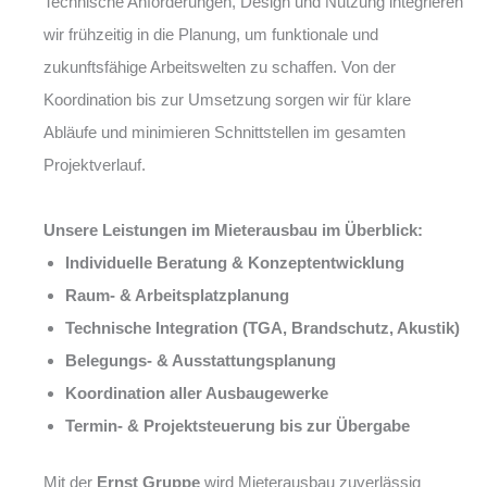
Technische Anforderungen, Design und Nutzung integrieren
wir frühzeitig in die Planung, um funktionale und
zukunftsfähige Arbeitswelten zu schaffen. Von der
Koordination bis zur Umsetzung sorgen wir für klare
Abläufe und minimieren Schnittstellen im gesamten
Projektverlauf.
Unsere Leistungen im Mieterausbau im Überblick:
Individuelle Beratung & Konzeptentwicklung
Raum- & Arbeitsplatzplanung
Technische Integration (TGA, Brandschutz, Akustik)
Belegungs- & Ausstattungsplanung
Koordination aller Ausbaugewerke
Termin- & Projektsteuerung bis zur Übergabe
Mit der
Ernst Gruppe
wird Mieterausbau zuverlässig