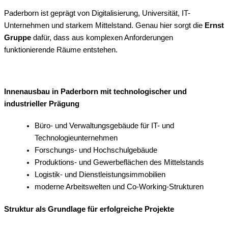
Paderborn ist geprägt von Digitalisierung, Universität, IT-
Unternehmen und starkem Mittelstand. Genau hier sorgt die
Ernst
Gruppe
dafür, dass aus komplexen Anforderungen
funktionierende Räume entstehen.
Innenausbau in Paderborn mit technologischer und
industrieller Prägung
Büro- und Verwaltungsgebäude für IT- und
Technologieunternehmen
Forschungs- und Hochschulgebäude
Produktions- und Gewerbeflächen des Mittelstands
Logistik- und Dienstleistungsimmobilien
moderne Arbeitswelten und Co-Working-Strukturen
Struktur als Grundlage für erfolgreiche Projekte