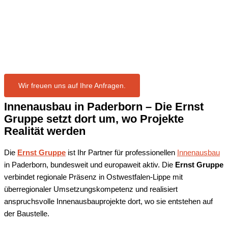
in Paderborn
Wir freuen uns auf Ihre Anfragen.
Innenausbau in
Paderborn
– Die Ernst
Gruppe setzt dort um, wo Projekte
Realität werden
Die
Ernst Gruppe
ist Ihr Partner für professionellen
Innenausbau
in Paderborn, bundesweit und europaweit aktiv. Die
Ernst Gruppe
verbindet regionale Präsenz in Ostwestfalen-Lippe mit
überregionaler Umsetzungskompetenz und realisiert
anspruchsvolle Innenausbauprojekte dort, wo sie entstehen auf
der Baustelle.