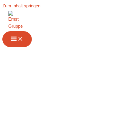
Zum Inhalt springen
Wir sind Ihr
Partner im
Innenausbau