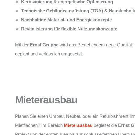
Kernsanierung & energetische Optimierung
Technische Gebäudeausrüstung (TGA) & Haustechnik
Nachhaltige Material- und Energiekonzepte
Revitalisierung für flexible Nutzungskonzepte
Mit der
Ernst Gruppe
wird aus Bestehendem neue Qualität 
geplant und verlässlich umgesetzt.
Mieterausbau
Planen Sie einen Umbau, Neubau oder ein Refurbishment Ihr
Mietflächen? Im Bereich
Mieterausbau
begleitet die
Ernst G
Projekt von der ersten Idee bis zur schlüsselfertigen Übergab