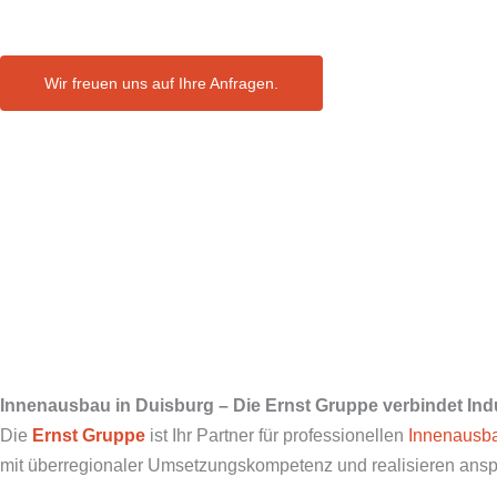
Wir freuen uns auf Ihre Anfragen.
Innenausbau in Duisburg – Die Ernst Gruppe verbindet In
Die
Ernst Gruppe
ist Ihr Partner für professionellen
Innenausb
mit überregionaler Umsetzungskompetenz und realisieren anspru