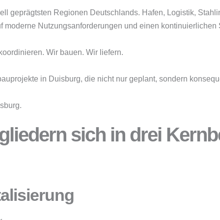
iell geprägtsten Regionen Deutschlands. Hafen, Logistik, Stahli
uf moderne Nutzungsanforderungen und einen kontinuierlichen 
ordinieren. Wir bauen. Wir liefern.
uprojekte in Duisburg, die nicht nur geplant, sondern konseq
isburg.
liedern sich in drei Kernb
alisierung