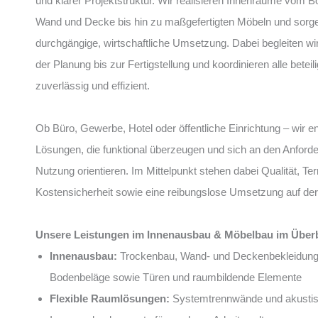
und klarer Projektstruktur. Wir realisieren Innenräume vom 
Wand und Decke bis hin zu maßgefertigten Möbeln und sorge
durchgängige, wirtschaftliche Umsetzung. Dabei begleiten wi
der Planung bis zur Fertigstellung und koordinieren alle bete
zuverlässig und effizient.
Ob Büro, Gewerbe, Hotel oder öffentliche Einrichtung – wir e
Lösungen, die funktional überzeugen und sich an den Anford
Nutzung orientieren. Im Mittelpunkt stehen dabei Qualität, Te
Kostensicherheit sowie eine reibungslose Umsetzung auf der
Unsere Leistungen im Innenausbau & Möbelbau im Überb
Innenausbau:
Trockenbau, Wand- und Deckenbekleidung
Bodenbeläge sowie Türen und raumbildende Elemente
Flexible Raumlösungen:
Systemtrennwände und akusti