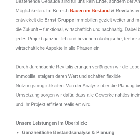
Bestehende Gebäude sind für uns kein Ende, sondern der An
Möglichkeiten. Im Bereich
Bauen im Bestand
& Revitalisie
entwickelt die
Ernst Gruppe
Immobilien gezielt weiter und mac
die Zukunft – funktional, wirtschaftlich und nachhaltig. Dabei 
jedes Projekt ganzheitlich und beziehen ökologische, techni
wirtschaftliche Aspekte in alle Phasen ein.
Durch durchdachte Revitalisierungen verlängern wir die Lebe
Immobilie, steigern deren Wert und schaffen flexible
Nutzungsmöglichkeiten. Von der Analyse über die Planung bi
Umsetzung sorgen wir dafür, dass alle Gewerke nahtlos inei
und Ihr Projekt effizient realisiert wird.
Unsere Leistungen im Überblick:
Ganzheitliche Bestandsanalyse & Planung