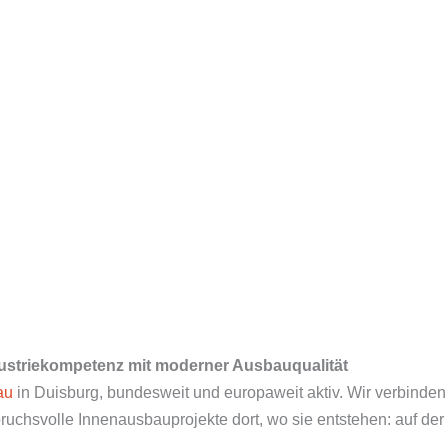
dustriekompetenz mit moderner Ausbauqualität
au
in Duisburg, bundesweit und europaweit aktiv. Wir verbinde
chsvolle Innenausbauprojekte dort, wo sie entstehen: auf der 