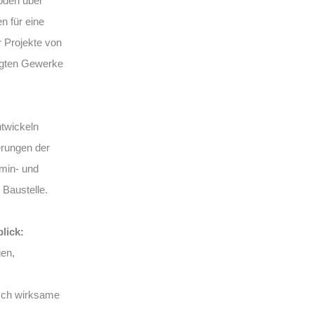
Boden über
n für eine
r Projekte von
iligten Gewerke
ntwickeln
erungen der
rmin- und
 Baustelle.
lick:
en,
sch wirksame