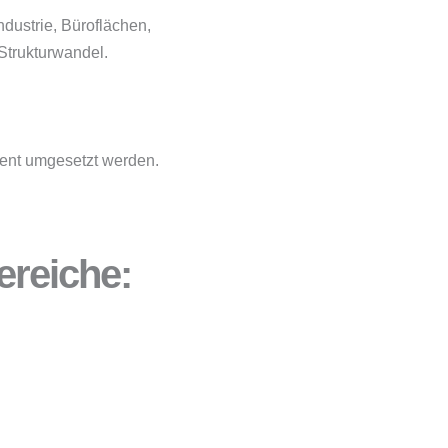
ndustrie, Büroflächen,
Strukturwandel.
uent umgesetzt werden.
ereiche: