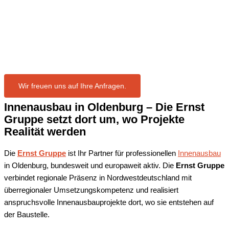
in Oldenburg
Wir freuen uns auf Ihre Anfragen.
Innenausbau in
Oldenburg
– Die Ernst
Gruppe setzt dort um, wo Projekte
Realität werden
Die
Ernst Gruppe
ist Ihr Partner für professionellen
Innenausbau
in Oldenburg, bundesweit und europaweit aktiv. Die
Ernst Gruppe
verbindet regionale Präsenz in Nordwestdeutschland mit
überregionaler Umsetzungskompetenz und realisiert
anspruchsvolle Innenausbauprojekte dort, wo sie entstehen auf
der Baustelle.