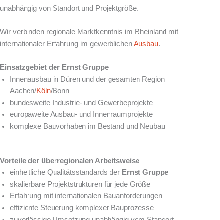
unabhängig von Standort und Projektgröße.
Wir verbinden regionale Marktkenntnis im Rheinland mit
internationaler Erfahrung im gewerblichen
Ausbau
.
Einsatzgebiet der Ernst Gruppe
Innenausbau in Düren und der gesamten Region
Aachen/
Köln
/Bonn
bundesweite Industrie- und Gewerbeprojekte
europaweite Ausbau- und Innenraumprojekte
komplexe Bauvorhaben im Bestand und Neubau
Vorteile der überregionalen Arbeitsweise
einheitliche Qualitätsstandards der
Ernst Gruppe
skalierbare Projektstrukturen für jede Größe
Erfahrung mit internationalen Bauanforderungen
effiziente Steuerung komplexer Bauprozesse
zuverlässige Umsetzung unabhängig vom Standort