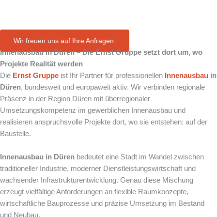
in Düren
Wir freuen uns auf Ihre Anfragen.
Innenausbau in Düren – Die Ernst Gruppe setzt dort um, wo
Projekte Realität werden
Die
Ernst Gruppe
ist Ihr Partner für professionellen
Innenausbau
in
Düren
, bundesweit und europaweit aktiv. Wir verbinden regionale
Präsenz in der Region Düren mit überregionaler
Umsetzungskompetenz im gewerblichen Innenausbau und
realisieren anspruchsvolle Projekte dort, wo sie entstehen: auf der
Baustelle.
Innenausbau in Düren
bedeutet eine Stadt im Wandel zwischen
traditioneller Industrie, moderner Dienstleistungswirtschaft und
wachsender Infrastrukturentwicklung. Genau diese Mischung
erzeugt vielfältige Anforderungen an flexible Raumkonzepte,
wirtschaftliche Bauprozesse und präzise Umsetzung im Bestand
und Neubau.