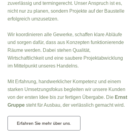
zuverlässig und termingerecht. Unser Anspruch ist es,
nicht nur zu planen, sondern Projekte auf der Baustelle
erfolgreich umzusetzen.
Wir koordinieren alle Gewerke, schaffen klare Abläufe
und sorgen dafür, dass aus Konzepten funktionierende
Räume werden. Dabei stehen Qualität,
Wirtschaftlichkeit und eine saubere Projektabwicklung
im Mittelpunkt unseres Handelns.
Mit Erfahrung, handwerklicher Kompetenz und einem
starken Umsetzungsfokus begleiten wir unsere Kunden
von der ersten Idee bis zur fertigen Übergabe. Die
Ernst
Gruppe
steht für Ausbau, der verlässlich gemacht wird.
Erfahren Sie mehr über uns.