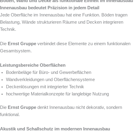
Boden, Wand und Decke als funktionale Einheit im Innenausbau
Innenausbau bedeutet Präzision in jedem Detail
Jede Oberfläche im Innenausbau hat eine Funktion. Böden tragen
Belastung, Wände strukturieren Räume und Decken integrieren
Technik.
Die
Ernst Gruppe
verbindet diese Elemente zu einem funktionalen
Gesamtsystem.
Leistungsbereiche Oberflächen
Bodenbeläge für Büro- und Gewerbeflächen
Wandverkleidungen und Oberflächensysteme
Deckenlösungen mit integrierter Technik
hochwertige Materialkonzepte für langlebige Nutzung
Die
Ernst Gruppe
denkt Innenausbau nicht dekorativ, sondern
funktional.
Akustik und Schallschutz im modernen Innenausbau