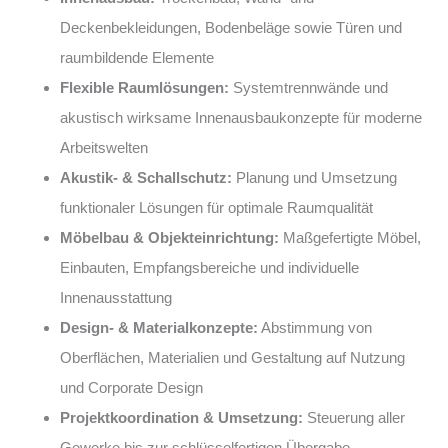
Deckenbekleidungen, Bodenbeläge sowie Türen und
raumbildende Elemente
Flexible Raumlösungen:
Systemtrennwände und
akustisch wirksame Innenausbaukonzepte für moderne
Arbeitswelten
Akustik- & Schallschutz:
Planung und Umsetzung
funktionaler Lösungen für optimale Raumqualität
Möbelbau & Objekteinrichtung:
Maßgefertigte Möbel,
Einbauten, Empfangsbereiche und individuelle
Innenausstattung
Design- & Materialkonzepte:
Abstimmung von
Oberflächen, Materialien und Gestaltung auf Nutzung
und Corporate Design
Projektkoordination & Umsetzung:
Steuerung aller
Gewerke bis zur schlüsselfertigen Übergabe