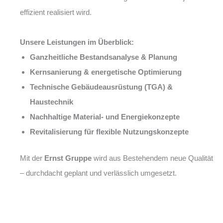
effizient realisiert wird.
Unsere Leistungen im Überblick:
Ganzheitliche Bestandsanalyse & Planung
Kernsanierung & energetische Optimierung
Technische Gebäudeausrüstung (TGA) &
Haustechnik
Nachhaltige Material- und Energiekonzepte
Revitalisierung für flexible Nutzungskonzepte
Mit der
Ernst Gruppe
wird aus Bestehendem neue Qualität
– durchdacht geplant und verlässlich umgesetzt.