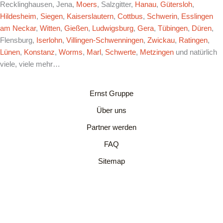
Recklinghausen, Jena,
Moers
, Salzgitter,
Hanau
,
Gütersloh
,
Hildesheim
,
Siegen
,
Kaiserslautern
,
Cottbus
,
Schwerin
,
Esslingen
am Neckar
,
Witten
,
Gießen
,
Ludwigsburg
,
Gera
,
Tübingen
,
Düren
,
Flensburg,
Iserlohn
,
Villingen-Schwenningen
,
Zwickau
,
Ratingen
,
Lünen
,
Konstanz
,
Worms
,
Marl
,
Schwerte
,
Metzingen
und natürlich
viele, viele mehr…
Ernst Gruppe
Über uns
Partner werden
FAQ
Sitemap