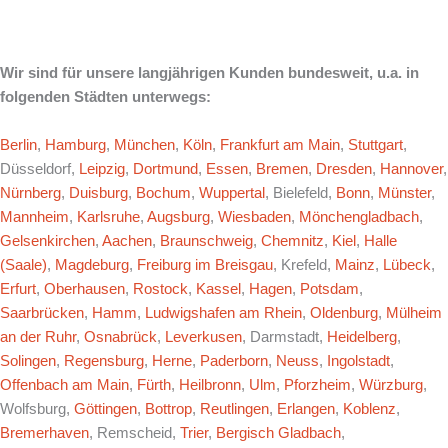
Wir sind für unsere langjährigen Kunden bundesweit, u.a. in
folgenden Städten unterwegs:
Berlin
,
Hamburg
,
München
,
Köln
,
Frankfurt am Main
,
Stuttgart
,
Düsseldorf,
Leipzig
,
Dortmund
,
Essen
,
Bremen
,
Dresden
,
Hannover
,
Nürnberg
,
Duisburg
,
Bochum
,
Wuppertal
, Bielefeld,
Bonn
,
Münster
,
Mannheim
,
Karlsruhe
,
Augsburg
,
Wiesbaden
,
Mönchengladbach
,
Gelsenkirchen
,
Aachen
,
Braunschweig
,
Chemnitz
,
Kiel
,
Halle
(Saale)
,
Magdeburg
,
Freiburg im Breisgau
, Krefeld,
Mainz
,
Lübeck
,
Erfurt
,
Oberhausen
,
Rostock
,
Kassel
,
Hagen
,
Potsdam
,
Saarbrücken
,
Hamm
,
Ludwigshafen am Rhein
,
Oldenburg
,
Mülheim
an der Ruhr
,
Osnabrück
,
Leverkusen
, Darmstadt,
Heidelberg
,
Solingen
,
Regensburg
,
Herne
,
Paderborn
,
Neuss
,
Ingolstadt
,
Offenbach am Main
,
Fürth
,
Heilbronn
,
Ulm
,
Pforzheim
,
Würzburg
,
Wolfsburg,
Göttingen
,
Bottrop
,
Reutlingen
,
Erlangen
,
Koblenz
,
Bremerhaven
, Remscheid,
Trier
,
Bergisch Gladbach
,