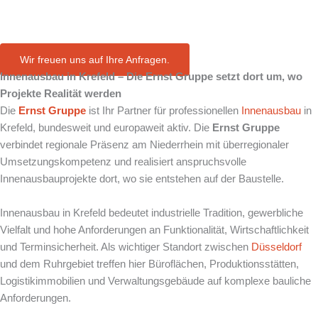
in Krefeld
Wir freuen uns auf Ihre Anfragen.
Innenausbau in
Krefeld
– Die Ernst Gruppe setzt dort um, wo
Projekte Realität werden
Die
Ernst Gruppe
ist Ihr Partner für professionellen
Innenausbau
in
Krefeld, bundesweit und europaweit aktiv. Die
Ernst Gruppe
verbindet regionale Präsenz am Niederrhein mit überregionaler
Umsetzungskompetenz und realisiert anspruchsvolle
Innenausbauprojekte dort, wo sie entstehen auf der Baustelle.
Innenausbau in Krefeld bedeutet industrielle Tradition, gewerbliche
Vielfalt und hohe Anforderungen an Funktionalität, Wirtschaftlichkeit
und Terminsicherheit. Als wichtiger Standort zwischen
Düsseldorf
und dem Ruhrgebiet treffen hier Büroflächen, Produktionsstätten,
Logistikimmobilien und Verwaltungsgebäude auf komplexe bauliche
Anforderungen.