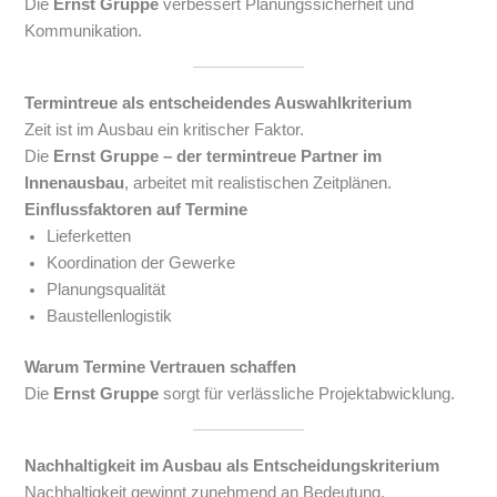
Die
Ernst Gruppe
verbessert Planungssicherheit und
Kommunikation.
Termintreue als entscheidendes Auswahlkriterium
Zeit ist im Ausbau ein kritischer Faktor.
Die
Ernst Gruppe – der termintreue Partner im
Innenausbau
, arbeitet mit realistischen Zeitplänen.
Einflussfaktoren auf Termine
Lieferketten
Koordination der Gewerke
Planungsqualität
Baustellenlogistik
Warum Termine Vertrauen schaffen
Die
Ernst Gruppe
sorgt für verlässliche Projektabwicklung.
Nachhaltigkeit im Ausbau als Entscheidungskriterium
Nachhaltigkeit gewinnt zunehmend an Bedeutung.