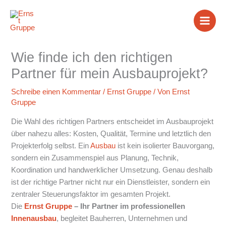
Zum
Inhalt
springen
Wie finde ich den richtigen
Partner für mein Ausbauprojekt?
Schreibe einen Kommentar
/
Ernst Gruppe
/ Von
Ernst
Gruppe
Die Wahl des richtigen Partners entscheidet im Ausbauprojekt
über nahezu alles: Kosten, Qualität, Termine und letztlich den
Projekterfolg selbst. Ein
Ausbau
ist kein isolierter Bauvorgang,
sondern ein Zusammenspiel aus Planung, Technik,
Koordination und handwerklicher Umsetzung. Genau deshalb
ist der richtige Partner nicht nur ein Dienstleister, sondern ein
zentraler Steuerungsfaktor im gesamten Projekt.
Die
Ernst Gruppe
– Ihr Partner im professionellen
Innenausbau
, begleitet Bauherren, Unternehmen und