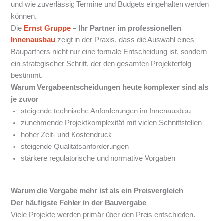
und wie zuverlässig Termine und Budgets eingehalten werden
können.
Die
Ernst Gruppe
– Ihr Partner im professionellen
Innenausbau
zeigt in der Praxis, dass die Auswahl eines
Baupartners nicht nur eine formale Entscheidung ist, sondern
ein strategischer Schritt, der den gesamten Projekterfolg
bestimmt.
Warum Vergabeentscheidungen heute komplexer sind als
je zuvor
steigende technische Anforderungen im Innenausbau
zunehmende Projektkomplexität mit vielen Schnittstellen
hoher Zeit- und Kostendruck
steigende Qualitätsanforderungen
stärkere regulatorische und normative Vorgaben
Warum die Vergabe mehr ist als ein Preisvergleich
Der häufigste Fehler in der Bauvergabe
Viele Projekte werden primär über den Preis entschieden.