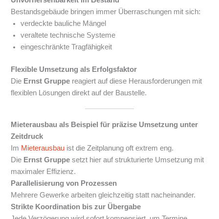
Unvorhersehbarkeit im Bestand
Bestandsgebäude bringen immer Überraschungen mit sich:
verdeckte bauliche Mängel
veraltete technische Systeme
eingeschränkte Tragfähigkeit
Flexible Umsetzung als Erfolgsfaktor
Die
Ernst Gruppe
reagiert auf diese Herausforderungen mit
flexiblen Lösungen direkt auf der Baustelle.
Mieterausbau als Beispiel für präzise Umsetzung unter
Zeitdruck
Im
Mieterausbau
ist die Zeitplanung oft extrem eng.
Die
Ernst Gruppe
setzt hier auf strukturierte Umsetzung mit
maximaler Effizienz.
Parallelisierung von Prozessen
Mehrere Gewerke arbeiten gleichzeitig statt nacheinander.
Strikte Koordination bis zur Übergabe
Jede Verzögerung wird sofort kompensiert, um Termine