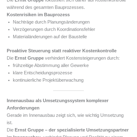
Die
Ernst Gruppe
fokussiert sich daher auf Kostenkontrolle
während des gesamten Bauprozesses.
Kostenrisiken im Bauprozess
Nachträge durch Planungsänderungen
Verzögerungen durch Koordinationsfehler
Materialänderungen auf der Baustelle
Proaktive Steuerung statt reaktiver Kostenkontrolle
Die
Ernst Gruppe
verhindert Kostensteigerungen durch:
frühzeitige Abstimmung aller Gewerke
klare Entscheidungsprozesse
kontinuierliche Projektüberwachung
Innenausbau als Umsetzungssystem komplexer
Anforderungen
Gerade im Innenausbau zeigt sich, wie wichtig Umsetzung
ist.
Die
Ernst Gruppe – der spezialisierte Umsetzungspartner