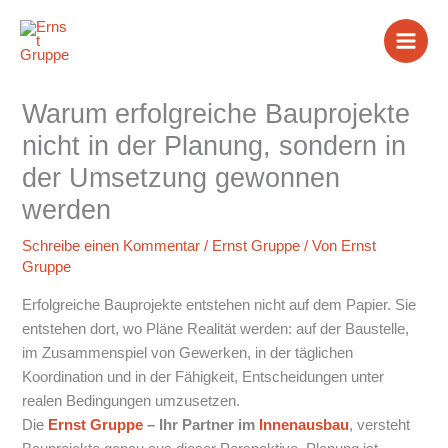
Zum
Inhalt
springen
Warum erfolgreiche Bauprojekte
nicht in der Planung, sondern in
der Umsetzung gewonnen
werden
Schreibe einen Kommentar
/
Ernst Gruppe
/ Von
Ernst
Gruppe
Erfolgreiche Bauprojekte entstehen nicht auf dem Papier. Sie
entstehen dort, wo Pläne Realität werden: auf der Baustelle,
im Zusammenspiel von Gewerken, in der täglichen
Koordination und in der Fähigkeit, Entscheidungen unter
realen Bedingungen umzusetzen.
Die
Ernst Gruppe
– Ihr Partner im
Innenausbau
, versteht