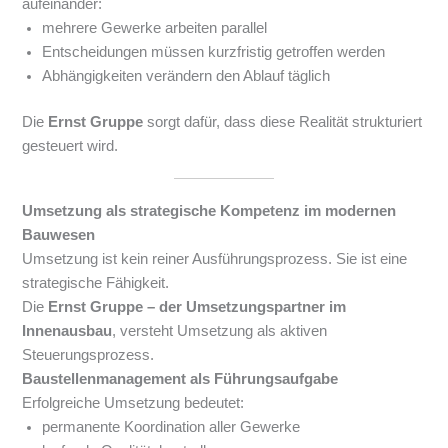
aufeinander:
mehrere Gewerke arbeiten parallel
Entscheidungen müssen kurzfristig getroffen werden
Abhängigkeiten verändern den Ablauf täglich
Die
Ernst Gruppe
sorgt dafür, dass diese Realität strukturiert
gesteuert wird.
Umsetzung als strategische Kompetenz im modernen
Bauwesen
Umsetzung ist kein reiner Ausführungsprozess. Sie ist eine
strategische Fähigkeit.
Die
Ernst Gruppe – der Umsetzungspartner im
Innenausbau
, versteht Umsetzung als aktiven
Steuerungsprozess.
Baustellenmanagement als Führungsaufgabe
Erfolgreiche Umsetzung bedeutet:
permanente Koordination aller Gewerke