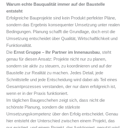
Warum echte Bauqualität immer auf der Baustelle
entsteht
Erfolgreiche Bauprojekte sind kein Produkt perfekter Pläne,
sondern das Ergebnis konsequenter Umsetzung unter realen
Bedingungen. Planung schafft die Grundlage, doch erst die
Umsetzung entscheidet über Qualität, Wirtschaftlichkeit und
Funktionalität.
Die
Ernst Gruppe – Ihr Partner im Innenausbau
, steht
genau für diesen Ansatz: Projekte nicht nur zu planen,
sondern sie aktiv zu steuern, zu koordinieren und auf der
Baustelle zur Realität zu machen. Jedes Detail, jede
Schnittstelle und jede Entscheidung wird dabei als Teil eines
Gesamtprozesses verstanden, der nur dann erfolgreich ist,
wenn er in der Praxis funktioniert.
Im täglichen Baugeschehen zeigt sich, dass nicht die
schönste Planung, sondern die stärkste
Umsetzungskompetenz über den Erfolg entscheidet. Genau
hier entsteht der Unterschied zwischen einem Projekt, das
nur existiert, und einem Projekt, das funktioniert, genutzt wird