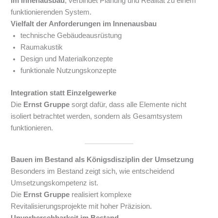
im Innenausbau
, verbindet Planung und Realität zu einem
funktionierenden System.
Vielfalt der Anforderungen im Innenausbau
technische Gebäudeausrüstung
Raumakustik
Design und Materialkonzepte
funktionale Nutzungskonzepte
Integration statt Einzelgewerke
Die
Ernst Gruppe
sorgt dafür, dass alle Elemente nicht
isoliert betrachtet werden, sondern als Gesamtsystem
funktionieren.
Bauen im Bestand als Königsdisziplin der Umsetzung
Besonders im Bestand zeigt sich, wie entscheidend
Umsetzungskompetenz ist.
Die
Ernst Gruppe
realisiert komplexe
Revitalisierungsprojekte mit hoher Präzision.