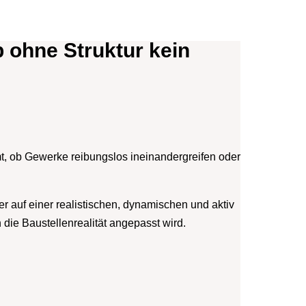
 ohne Struktur kein
mt, ob Gewerke reibungslos ineinandergreifen oder
er auf einer realistischen, dynamischen und aktiv
 die Baustellenrealität angepasst wird.