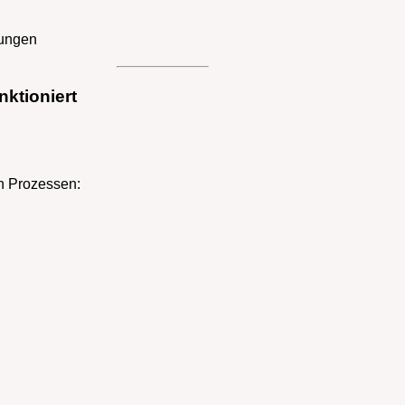
sungen
ktioniert
n Prozessen: