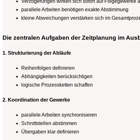
Verzögerungen wirken sich sofort auf Folgegewerke 
parallele Arbeiten benötigen exakte Abstimmung
kleine Abweichungen verstärken sich im Gesamtproz
Die zentralen Aufgaben der Zeitplanung im Aus
1. Strukturierung der Abläufe
Reihenfolgen definieren
Abhängigkeiten berücksichtigen
logische Prozessketten schaffen
2. Koordination der Gewerke
parallele Arbeiten synchronisieren
Schnittstellen abstimmen
Übergaben klar definieren