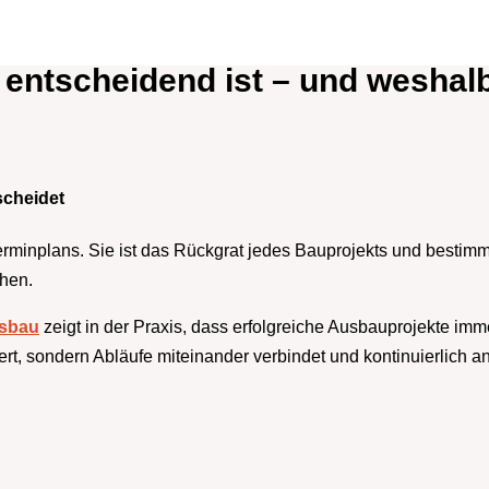
ntscheidend ist – und weshalb
scheidet
Terminplans. Sie ist das Rückgrat jedes Bauprojekts und bestim
ehen.
sbau
zeigt in der Praxis, dass erfolgreiche Ausbauprojekte imm
ert, sondern Abläufe miteinander verbindet und kontinuierlich an