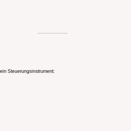
n
 ein Steuerungsinstrument: