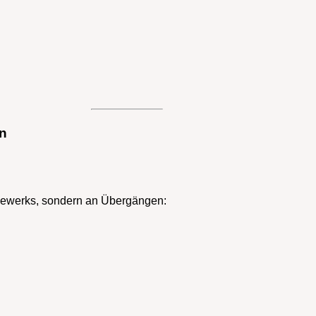
en
 Gewerks, sondern an Übergängen: