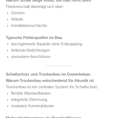
Warum Schall Wege findet, die man nicht sieht
Flankenschall überträgt sich über:
Decken
Wände
Installationsschächte
Typische Fehlerquellen im Bau
durchgehende Bauteile ohne Entkopplung
fehlende Abdichtungen
unsaubere Anschlüsse
Schallschutz und Trockenbau im Gewerbebau
Warum Trockenbau entscheidend für Akustik ist
Trockenbau ist ein zentrales System für Schallschutz:
flexible Wandaufbauten
integrierte Dämmung
modulare Konstruktionen
Mehrschichtsysteme als Standardlösung