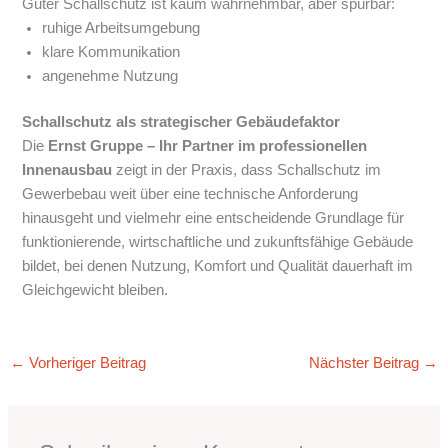
Guter Schallschutz ist kaum wahrnehmbar, aber spürbar:
ruhige Arbeitsumgebung
klare Kommunikation
angenehme Nutzung
Schallschutz als strategischer Gebäudefaktor
Die
Ernst Gruppe – Ihr Partner im professionellen
Innenausbau
zeigt in der Praxis, dass Schallschutz im
Gewerbebau weit über eine technische Anforderung
hinausgeht und vielmehr eine entscheidende Grundlage für
funktionierende, wirtschaftliche und zukunftsfähige Gebäude
bildet, bei denen Nutzung, Komfort und Qualität dauerhaft im
Gleichgewicht bleiben.
←
Vorheriger Beitrag
Nächster Beitrag
→