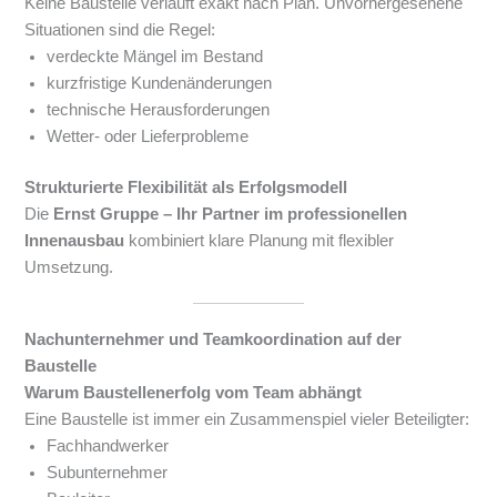
Keine Baustelle verläuft exakt nach Plan. Unvorhergesehene
Situationen sind die Regel:
verdeckte Mängel im Bestand
kurzfristige Kundenänderungen
technische Herausforderungen
Wetter- oder Lieferprobleme
Strukturierte Flexibilität als Erfolgsmodell
Die
Ernst Gruppe – Ihr Partner im professionellen
Innenausbau
kombiniert klare Planung mit flexibler
Umsetzung.
Nachunternehmer und Teamkoordination auf der
Baustelle
Warum Baustellenerfolg vom Team abhängt
Eine Baustelle ist immer ein Zusammenspiel vieler Beteiligter:
Fachhandwerker
Subunternehmer