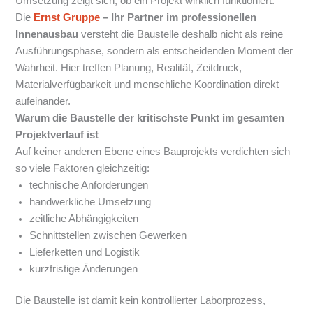
Umsetzung zeigt sich, ob ein Projekt wirklich funktioniert.
Die
Ernst Gruppe
– Ihr Partner im professionellen
Innenausbau
versteht die Baustelle deshalb nicht als reine
Ausführungsphase, sondern als entscheidenden Moment der
Wahrheit. Hier treffen Planung, Realität, Zeitdruck,
Materialverfügbarkeit und menschliche Koordination direkt
aufeinander.
Warum die Baustelle der kritischste Punkt im gesamten
Projektverlauf ist
Auf keiner anderen Ebene eines Bauprojekts verdichten sich
so viele Faktoren gleichzeitig:
technische Anforderungen
handwerkliche Umsetzung
zeitliche Abhängigkeiten
Schnittstellen zwischen Gewerken
Lieferketten und Logistik
kurzfristige Änderungen
Die Baustelle ist damit kein kontrollierter Laborprozess,