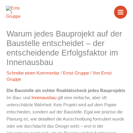
Zum
Inhalt
springen
Warum jedes Bauprojekt auf der
Baustelle entscheidet – der
entscheidende Erfolgsfaktor im
Innenausbau
Schreibe einen Kommentar
/
Ernst Gruppe
/ Von
Ernst
Gruppe
Die Baustelle als echter Realitätscheck jedes Bauprojekts
Im Bau- und
Innenausbau
gilt eine einfache, aber oft
unterschätzte Wahrheit: Kein Projekt wird auf dem Papier
entschieden, sondern auf der Baustelle. Egal wie präzise die
Planung ist, wie detailliert die Ausschreibung formuliert wurde
oder wie durchdacht das Design wirkt – erst in der