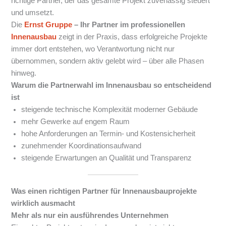
richtige Partner, der das gesamte Projekt zuverlässig steuert
und umsetzt.
Die
Ernst Gruppe
– Ihr Partner im professionellen
Innenausbau
zeigt in der Praxis, dass erfolgreiche Projekte
immer dort entstehen, wo Verantwortung nicht nur
übernommen, sondern aktiv gelebt wird – über alle Phasen
hinweg.
Warum die Partnerwahl im Innenausbau so entscheidend
ist
steigende technische Komplexität moderner Gebäude
mehr Gewerke auf engem Raum
hohe Anforderungen an Termin- und Kostensicherheit
zunehmender Koordinationsaufwand
steigende Erwartungen an Qualität und Transparenz
Was einen richtigen Partner für Innenausbauprojekte
wirklich ausmacht
Mehr als nur ein ausführendes Unternehmen