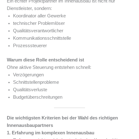
Ein echter Projektpartner im Innenausbau ist nicht nur
Dienstleister, sondern:
Koordinator aller Gewerke
technischer Problemlöser
Qualitätsverantwortlicher
Kommunikationsschnittstelle
Prozesssteuerer
Warum diese Rolle entscheidend ist
Ohne aktive Steuerung entstehen schnell:
Verzögerungen
Schnittstellenprobleme
Qualitätsverluste
Budgetüberschreitungen
Die wichtigsten Kriterien bei der Wahl des richtigen
Innenausbaupartners
1. Erfahrung im komplexen Innenausbau