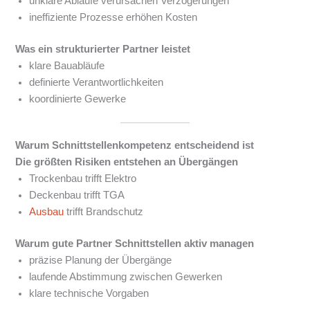
unklare Abläufe verursachen Verzögerungen
ineffiziente Prozesse erhöhen Kosten
Was ein strukturierter Partner leistet
klare Bauabläufe
definierte Verantwortlichkeiten
koordinierte Gewerke
Warum Schnittstellenkompetenz entscheidend ist
Die größten Risiken entstehen an Übergängen
Trockenbau trifft Elektro
Deckenbau trifft TGA
Ausbau
trifft Brandschutz
Warum gute Partner Schnittstellen aktiv managen
präzise Planung der Übergänge
laufende Abstimmung zwischen Gewerken
klare technische Vorgaben