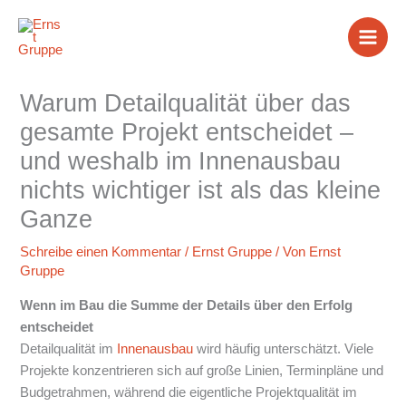
Zum
Inhalt
springen
Warum Detailqualität über das
gesamte Projekt entscheidet –
und weshalb im Innenausbau
nichts wichtiger ist als das kleine
Ganze
Schreibe einen Kommentar
/
Ernst Gruppe
/ Von
Ernst
Gruppe
Wenn im Bau die Summe der Details über den Erfolg
entscheidet
Detailqualität im
Innenausbau
wird häufig unterschätzt. Viele
Projekte konzentrieren sich auf große Linien, Terminpläne und
Budgetrahmen, während die eigentliche Projektqualität im