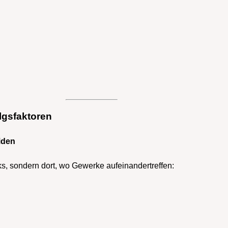
olgsfaktoren
iden
s, sondern dort, wo Gewerke aufeinandertreffen: