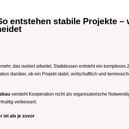
So entstehen stabile Projekte
heidet
 mehr, das isoliert arbeitet. Stattdessen entsteht ein komplex
on darüber, ob ein Projekt stabil, wirtschaftlich und terminsi
usbau
versteht Kooperation nicht als organisatorische Notwendig
hhaltig verbessert.
st als je zuvor