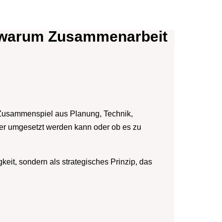
 – warum Zusammenarbeit
es Zusammenspiel aus Planung, Technik,
cher umgesetzt werden kann oder ob es zu
keit, sondern als strategisches Prinzip, das