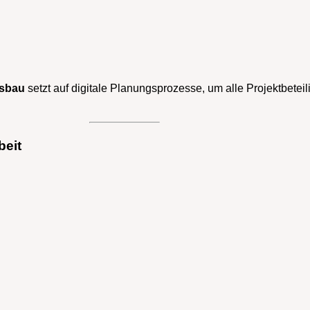
usbau
setzt auf digitale Planungsprozesse, um alle Projektbeteil
beit