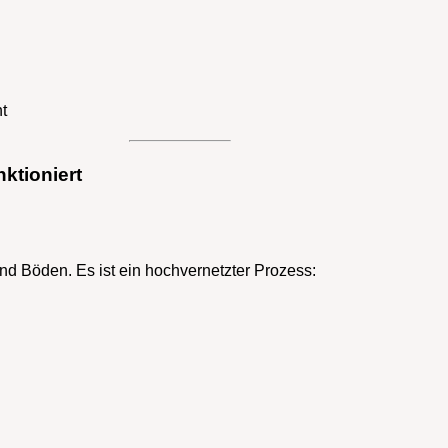
t
ktioniert
d Böden. Es ist ein hochvernetzter Prozess: