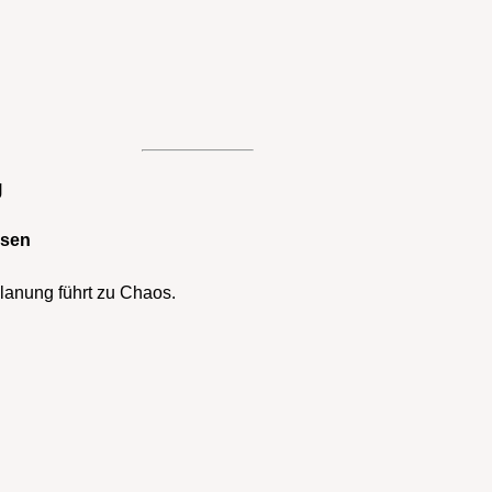
g
ssen
lanung führt zu Chaos.