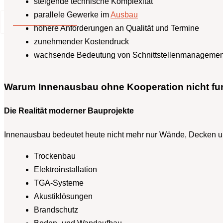
steigende technische Komplexität
parallele Gewerke im
Ausbau
+49 2173 26 50 444
höhere Anforderungen an Qualität und Termine
zunehmender Kostendruck
wachsende Bedeutung von Schnittstellenmanagemen
Warum Innenausbau ohne Kooperation nicht fun
Die Realität moderner Bauprojekte
Innenausbau bedeutet heute nicht mehr nur Wände, Decken un
Trockenbau
Elektroinstallation
TGA-Systeme
Akustiklösungen
Brandschutz