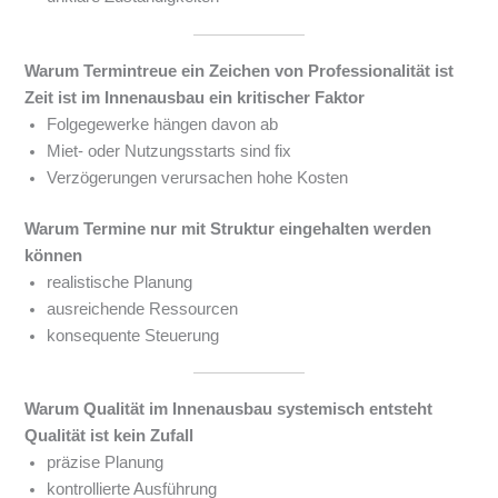
Warum Termintreue ein Zeichen von Professionalität ist
Zeit ist im Innenausbau ein kritischer Faktor
Folgegewerke hängen davon ab
Miet- oder Nutzungsstarts sind fix
Verzögerungen verursachen hohe Kosten
Warum Termine nur mit Struktur eingehalten werden
können
realistische Planung
ausreichende Ressourcen
konsequente Steuerung
Warum Qualität im Innenausbau systemisch entsteht
Qualität ist kein Zufall
präzise Planung
kontrollierte Ausführung