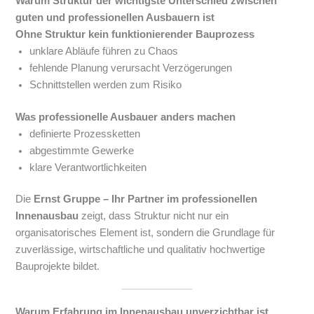
Warum Struktur der wichtigste Unterschied zwischen
guten und professionellen Ausbauern ist
Ohne Struktur kein funktionierender Bauprozess
unklare Abläufe führen zu Chaos
fehlende Planung verursacht Verzögerungen
Schnittstellen werden zum Risiko
Was professionelle Ausbauer anders machen
definierte Prozessketten
abgestimmte Gewerke
klare Verantwortlichkeiten
Die
Ernst Gruppe – Ihr Partner im professionellen
Innenausbau
zeigt, dass Struktur nicht nur ein
organisatorisches Element ist, sondern die Grundlage für
zuverlässige, wirtschaftliche und qualitativ hochwertige
Bauprojekte bildet.
Warum Erfahrung im Innenausbau unverzichtbar ist