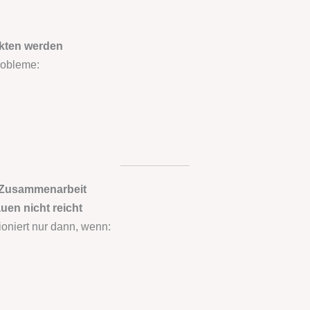
nkten werden
robleme:
r Zusammenarbeit
en nicht reicht
oniert nur dann, wenn: