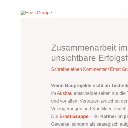
Zum
Inhalt
Erns
springen
Zusammenarbeit im 
unsichtbare Erfolgsf
Schreibe einen Kommentar
/
Ernst Gr
Wenn Bauprojekte nicht an Technik
Im
Ausbau
entscheidet selten nur die
und vor allem Vertrauen zwischen den 
Verzögerungen und Konflikten endet.
Die
Ernst Gruppe
– Ihr Partner im p
Gewerke, sondern als strategisch aufg