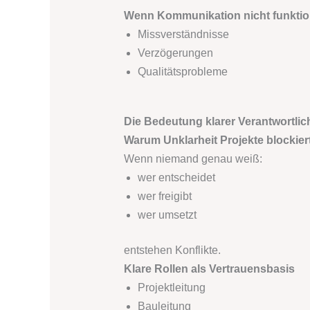
Wenn Kommunikation nicht funktio
Missverständnisse
Verzögerungen
Qualitätsprobleme
Die Bedeutung klarer Verantwortlic
Warum Unklarheit Projekte blockier
Wenn niemand genau weiß:
wer entscheidet
wer freigibt
wer umsetzt
entstehen Konflikte.
Klare Rollen als Vertrauensbasis
Projektleitung
Bauleitung