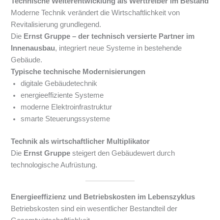
Technische Weiterentwicklung als Werttreiber im Bestand
Moderne Technik verändert die Wirtschaftlichkeit von
Revitalisierung grundlegend.
Die
Ernst Gruppe – der technisch versierte Partner im
Innenausbau
, integriert neue Systeme in bestehende
Gebäude.
Typische technische Modernisierungen
digitale Gebäudetechnik
energieeffiziente Systeme
moderne Elektroinfrastruktur
smarte Steuerungssysteme
Technik als wirtschaftlicher Multiplikator
Die
Ernst Gruppe
steigert den Gebäudewert durch
technologische Aufrüstung.
Energieeffizienz und Betriebskosten im Lebenszyklus
Betriebskosten sind ein wesentlicher Bestandteil der