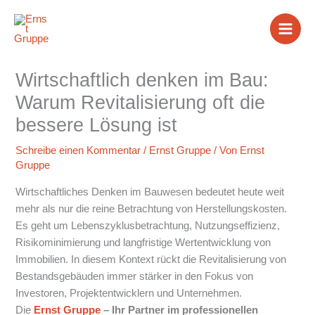
Zum
Inhalt
springen
Wirtschaftlich denken im Bau:
Warum Revitalisierung oft die
bessere Lösung ist
Schreibe einen Kommentar
/
Ernst Gruppe
/ Von
Ernst
Gruppe
Wirtschaftliches Denken im Bauwesen bedeutet heute weit
mehr als nur die reine Betrachtung von Herstellungskosten.
Es geht um Lebenszyklusbetrachtung, Nutzungseffizienz,
Risikominimierung und langfristige Wertentwicklung von
Immobilien. In diesem Kontext rückt die Revitalisierung von
Bestandsgebäuden immer stärker in den Fokus von
Investoren, Projektentwicklern und Unternehmen.
Die
Ernst Gruppe
– Ihr Partner im professionellen