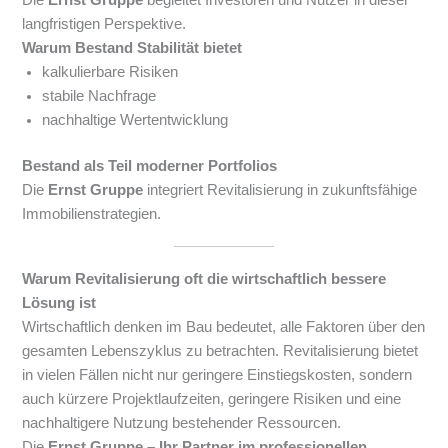
langfristigen Perspektive.
Warum Bestand Stabilität bietet
kalkulierbare Risiken
stabile Nachfrage
nachhaltige Wertentwicklung
Bestand als Teil moderner Portfolios
Die
Ernst Gruppe
integriert Revitalisierung in zukunftsfähige
Immobilienstrategien.
Warum Revitalisierung oft die wirtschaftlich bessere
Lösung ist
Wirtschaftlich denken im Bau bedeutet, alle Faktoren über den
gesamten Lebenszyklus zu betrachten. Revitalisierung bietet
in vielen Fällen nicht nur geringere Einstiegskosten, sondern
auch kürzere Projektlaufzeiten, geringere Risiken und eine
nachhaltigere Nutzung bestehender Ressourcen.
Die
Ernst Gruppe – Ihr Partner im professionellen