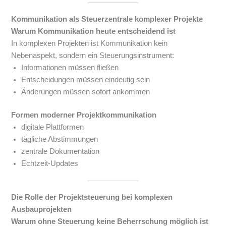
Kommunikation als Steuerzentrale komplexer Projekte
Warum Kommunikation heute entscheidend ist
In komplexen Projekten ist Kommunikation kein
Nebenaspekt, sondern ein Steuerungsinstrument:
Informationen müssen fließen
Entscheidungen müssen eindeutig sein
Änderungen müssen sofort ankommen
Formen moderner Projektkommunikation
digitale Plattformen
tägliche Abstimmungen
zentrale Dokumentation
Echtzeit-Updates
Die Rolle der Projektsteuerung bei komplexen
Ausbauprojekten
Warum ohne Steuerung keine Beherrschung möglich ist