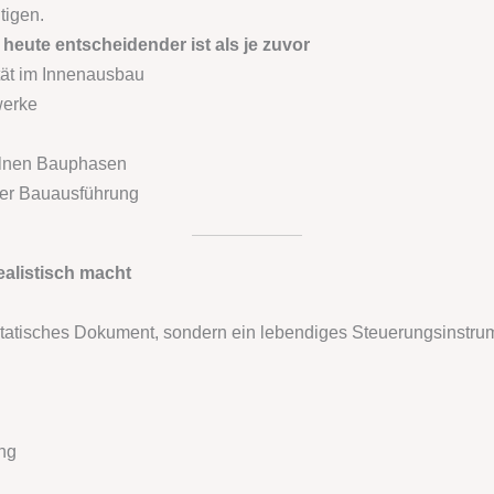
tigen.
heute entscheidender ist als je zuvor
ät im Innenausbau
werke
elnen Bauphasen
der Bauausführung
alistisch macht
n statisches Dokument, sondern ein lebendiges Steuerungsinstru
ng