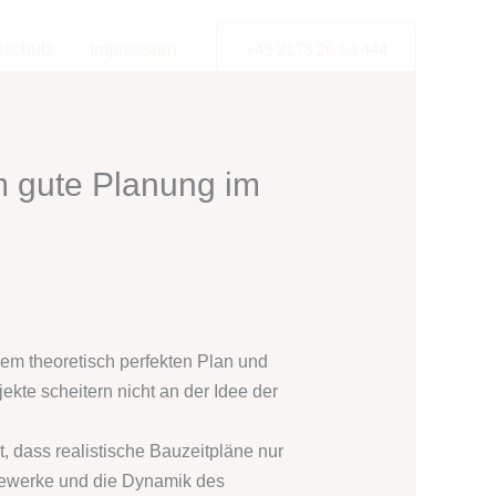
nschutz
Impressum
+49 2173 26 50 444
m gute Planung im
em theoretisch perfekten Plan und
jekte scheitern nicht an der Idee der
it, dass realistische Bauzeitpläne nur
 Gewerke und die Dynamik des