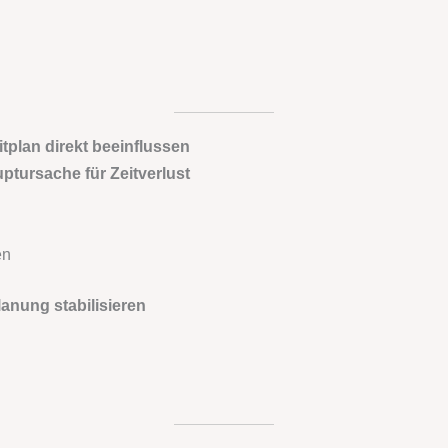
plan direkt beeinflussen
tursache für Zeitverlust
en
nung stabilisieren