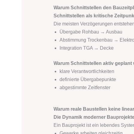
Warum Schnittstellen den Bauzeit
Schnittstellen als kritische Zeitpun
Die meisten Verzögerungen entstehen
Übergabe Rohbau → Ausbau
Abstimmung Trockenbau → Elektr
Integration TGA → Decke
Warum Schnittstellen aktiv geplan
klare Verantwortlichkeiten
definierte Übergabepunkte
abgestimmte Zeitfenster
Warum reale Baustellen keine linea
Die Dynamik moderner Bauprojekt
Ein Bauprojekt ist ein lebendes Syste
Gewerke arbeiten gleichzeitig