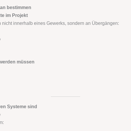
plan bestimmen
kte im Projekt
 nicht innerhalb eines Gewerks, sondern an Übergängen:
o
t werden müssen
ren Systeme sind
e
m: