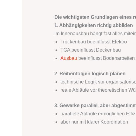
Die wichtigsten Grundlagen eines r
1. Abhängigkeiten richtig abbilden
Im Innenausbau hängt fast alles mit
Trockenbau beeinflusst Elektro
TGA beeinflusst Deckenbau
Ausbau
beeinflusst Bodenarbeiten
2. Reihenfolgen logisch planen
technische Logik vor organisatoris
reale Abläufe vor theoretischen W
3. Gewerke parallel, aber abgestim
parallele Abläufe ermöglichen Effiz
aber nur mit klarer Koordination