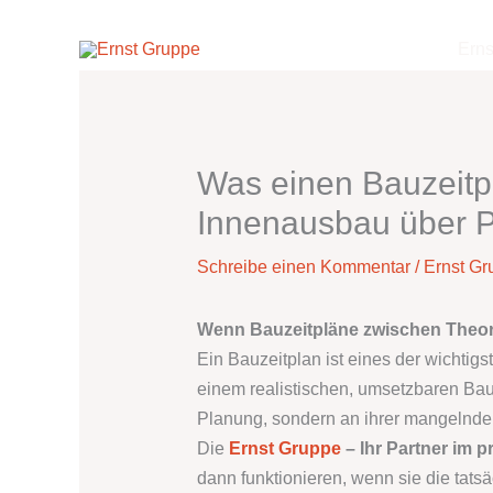
Zum
Inhalt
Erns
springen
Was einen Bauzeitp
Innenausbau über Pr
Schreibe einen Kommentar
/
Ernst Gr
Wenn Bauzeitpläne zwischen Theori
Ein Bauzeitplan ist eines der wichti
einem realistischen, umsetzbaren Bauze
Planung, sondern an ihrer mangelnde
Die
Ernst Gruppe
– Ihr Partner im 
dann funktionieren, wenn sie die tat