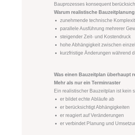
Bauprozesses konsequent berücksich
Warum realistische Bauzeitplanung 
zunehmende technische Komplexit
parallele Ausführung mehrerer Ge
steigender Zeit- und Kostendruck
hohe Abhängigkeit zwischen einz
kurzfristige Änderungen während 
Was einen Bauzeitplan überhaupt re
Mehr als nur ein Terminraster
Ein realistischer Bauzeitplan ist kei
er bildet echte Abläufe ab
er berücksichtigt Abhängigkeiten
er reagiert auf Veränderungen
er verbindet Planung und Umsetzu