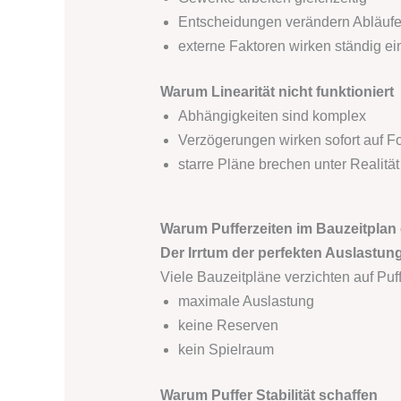
Entscheidungen verändern Abläuf
externe Faktoren wirken ständig ei
Warum Linearität nicht funktioniert
Abhängigkeiten sind komplex
Verzögerungen wirken sofort auf F
starre Pläne brechen unter Realität
Warum Pufferzeiten im Bauzeitplan
Der Irrtum der perfekten Auslastun
Viele Bauzeitpläne verzichten auf Puff
maximale Auslastung
keine Reserven
kein Spielraum
Warum Puffer Stabilität schaffen