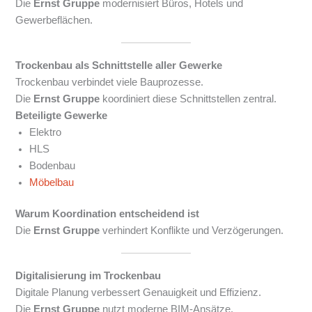
Die
Ernst Gruppe
modernisiert Büros, Hotels und
Gewerbeflächen.
Trockenbau als Schnittstelle aller Gewerke
Trockenbau verbindet viele Bauprozesse.
Die
Ernst Gruppe
koordiniert diese Schnittstellen zentral.
Beteiligte Gewerke
Elektro
HLS
Bodenbau
Möbelbau
Warum Koordination entscheidend ist
Die
Ernst Gruppe
verhindert Konflikte und Verzögerungen.
Digitalisierung im Trockenbau
Digitale Planung verbessert Genauigkeit und Effizienz.
Die
Ernst Gruppe
nutzt moderne BIM-Ansätze.