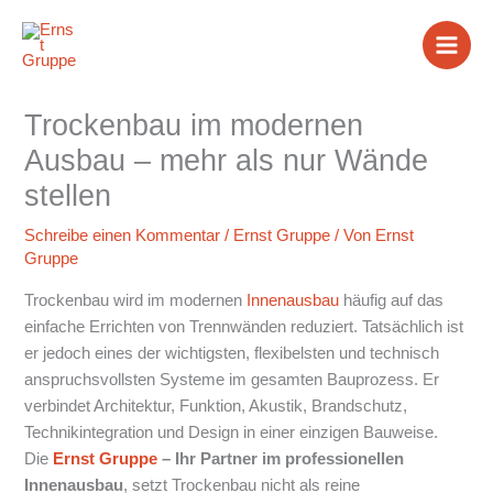
Zum
Inhalt
springen
Trockenbau im modernen
Ausbau – mehr als nur Wände
stellen
Schreibe einen Kommentar
/
Ernst Gruppe
/ Von
Ernst
Gruppe
Trockenbau wird im modernen
Innenausbau
häufig auf das
einfache Errichten von Trennwänden reduziert. Tatsächlich ist
er jedoch eines der wichtigsten, flexibelsten und technisch
anspruchsvollsten Systeme im gesamten Bauprozess. Er
verbindet Architektur, Funktion, Akustik, Brandschutz,
Technikintegration und Design in einer einzigen Bauweise.
Die
Ernst Gruppe
– Ihr Partner im professionellen
Innenausbau
, setzt Trockenbau nicht als reine