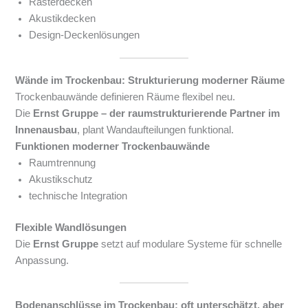
Rasterdecken
Akustikdecken
Design-Deckenlösungen
Wände im Trockenbau: Strukturierung moderner Räume
Trockenbauwände definieren Räume flexibel neu.
Die
Ernst Gruppe – der raumstrukturierende Partner im
Innenausbau
, plant Wandaufteilungen funktional.
Funktionen moderner Trockenbauwände
Raumtrennung
Akustikschutz
technische Integration
Flexible Wandlösungen
Die
Ernst Gruppe
setzt auf modulare Systeme für schnelle
Anpassung.
Bodenanschlüsse im Trockenbau: oft unterschätzt, aber