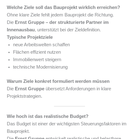
Welche Ziele soll das Bauprojekt wirklich erreichen?
Ohne klare Ziele fehlt jedem Bauprojekt die Richtung.
Die
Ernst Gruppe – der strukturierte Partner im
Innenausbau
, unterstützt bei der Zieldefinition.
Typische Projektziele
neue Arbeitswelten schaffen
Flächen effizient nutzen
Immobilienwert steigern
technische Modernisierung
Warum Ziele konkret formuliert werden müssen
Die
Ernst Gruppe
übersetzt Anforderungen in klare
Projektstrategien.
Wie hoch ist das realistische Budget?
Das Budget ist einer der wichtigsten Steuerungsfaktoren im
Bauprojekt.
Die
Ernst Gruppe
entwickelt realistische und belastbare