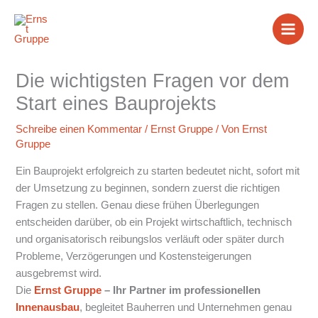
Zum
Inhalt
springen
Die wichtigsten Fragen vor dem
Start eines Bauprojekts
Schreibe einen Kommentar
/
Ernst Gruppe
/ Von
Ernst
Gruppe
Ein Bauprojekt erfolgreich zu starten bedeutet nicht, sofort mit
der Umsetzung zu beginnen, sondern zuerst die richtigen
Fragen zu stellen. Genau diese frühen Überlegungen
entscheiden darüber, ob ein Projekt wirtschaftlich, technisch
und organisatorisch reibungslos verläuft oder später durch
Probleme, Verzögerungen und Kostensteigerungen
ausgebremst wird.
Die
Ernst Gruppe
– Ihr Partner im professionellen
Innenausbau
, begleitet Bauherren und Unternehmen genau