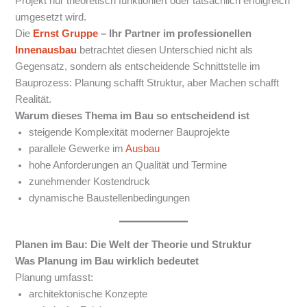
Projekt nur theoretisch funktioniert oder tatsächlich erfolgreich
umgesetzt wird.
Die
Ernst Gruppe
– Ihr Partner im professionellen
Innenausbau
betrachtet diesen Unterschied nicht als
Gegensatz, sondern als entscheidende Schnittstelle im
Bauprozess: Planung schafft Struktur, aber Machen schafft
Realität.
Warum dieses Thema im Bau so entscheidend ist
steigende Komplexität moderner Bauprojekte
parallele Gewerke im
Ausbau
hohe Anforderungen an Qualität und Termine
zunehmender Kostendruck
dynamische Baustellenbedingungen
Planen im Bau: Die Welt der Theorie und Struktur
Was Planung im Bau wirklich bedeutet
Planung umfasst:
architektonische Konzepte