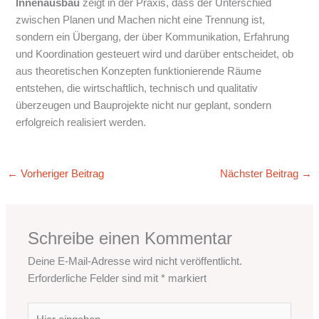
Innenausbau
zeigt in der Praxis, dass der Unterschied
zwischen Planen und Machen nicht eine Trennung ist,
sondern ein Übergang, der über Kommunikation, Erfahrung
und Koordination gesteuert wird und darüber entscheidet, ob
aus theoretischen Konzepten funktionierende Räume
entstehen, die wirtschaftlich, technisch und qualitativ
überzeugen und Bauprojekte nicht nur geplant, sondern
erfolgreich realisiert werden.
←
Vorheriger Beitrag
Nächster Beitrag
→
Schreibe einen Kommentar
Deine E-Mail-Adresse wird nicht veröffentlicht.
Erforderliche Felder sind mit
*
markiert
Hier